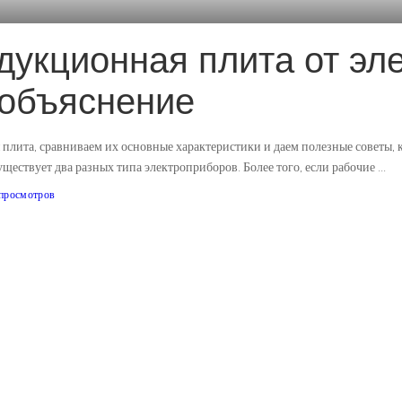
дукционная плита от эле
 объяснение
 плита, сравниваем их основные характеристики и даем полезные советы, к
ществует два разных типа электроприборов. Более того, если рабочие
...
просмотров