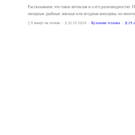
Рассказываем, что такое автоклав и о его разновидностя
овощные, рыбные, мясные или ягодные консервы, но многи
9 минут на чтение
22.07.2026
Кухонная техника
29 