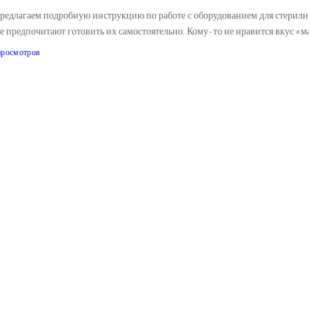
х. Предлагаем подробную инструкцию по работе с оборудованием для стери
е предпочитают готовить их самостоятельно. Кому-то не нравится вкус «
просмотров