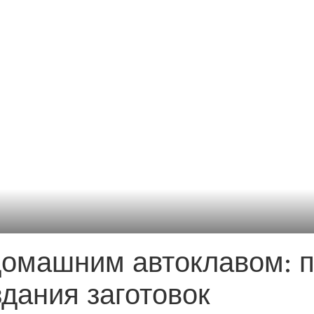
домашним автоклавом: 
здания заготовок