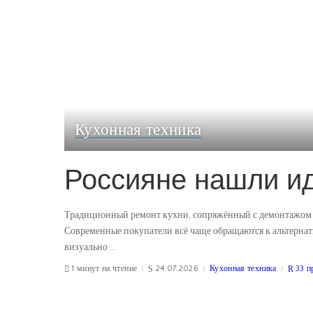
Кухонная техника
Россияне нашли и
Традиционный ремонт кухни, сопряжённый с демонтажом с
Современные покупатели всё чаще обращаются к альтернат
визуально
...
1 минут на чтение
24.07.2026
Кухонная техника
33 п