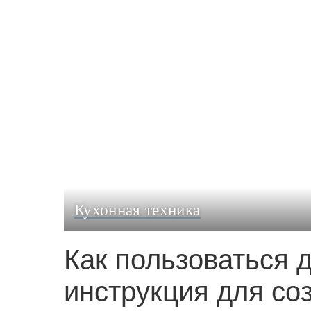
Кухонная техника
Как пользоваться 
инструкция для со