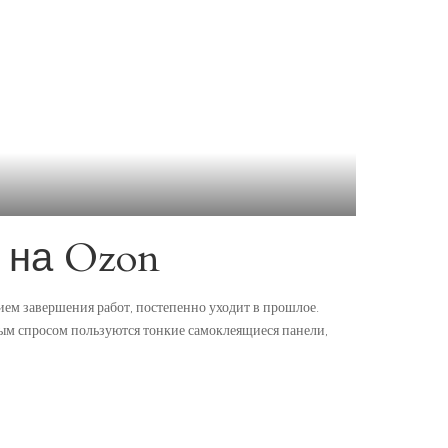
 на Ozon
м завершения работ, постепенно уходит в прошлое.
ым спросом пользуются тонкие самоклеящиеся панели,