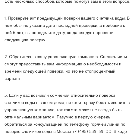
Есть несколько способов, которые помогут вам в этом вопросе.
1. Проверьте акт предыдущей поверки вашего счетчика воды. В
нем обычно указана дата последней проверки, а прибавив к
ней 6 лет, вы определите дату, когда следует провести
следующую поверку.
2. Обратитесь в вашу управляющую компанию. Специалисты
смогут предоставить вам информацию о необходимости и
времени следующей поверки, но это не стопроцентный
вариант.
3. Если у вас возникли сомнения относительно поверки
счетчиков воды в вашем доме, не стоит сразу бежать звонить в
управляющую компанию, так как это может не всегда быть
оптимальным вариантом. Разумно в первую очередь
обратиться за консультацией по телефону горячей линии по
поверке счетчиков воды в Москве +7 (495) 539-59-00. В ходе