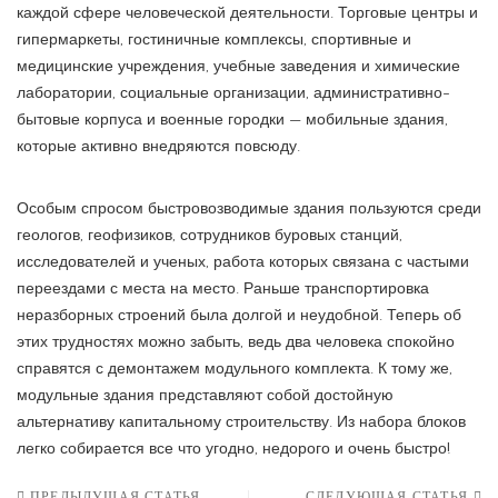
каждой сфере человеческой деятельности. Торговые центры и
гипермаркеты, гостиничные комплексы, спортивные и
медицинские учреждения, учебные заведения и химические
лаборатории, социальные организации, административно-
бытовые корпуса и военные городки — мобильные здания,
которые активно внедряются повсюду.
Особым спросом быстровозводимые здания пользуются среди
геологов, геофизиков, сотрудников буровых станций,
исследователей и ученых, работа которых связана с частыми
переездами с места на место. Раньше транспортировка
неразборных строений была долгой и неудобной. Теперь об
этих трудностях можно забыть, ведь два человека спокойно
справятся с демонтажем модульного комплекта. К тому же,
модульные здания представляют собой достойную
альтернативу капитальному строительству. Из набора блоков
легко собирается все что угодно, недорого и очень быстро!
ПРЕДЫДУЩАЯ СТАТЬЯ
СЛЕДУЮЩАЯ СТАТЬЯ