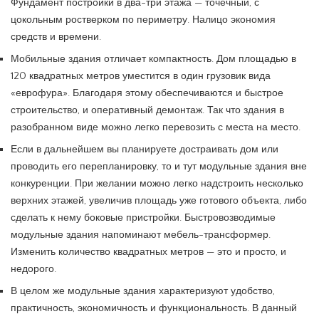
Фундамент постройки в два-три этажа — точечный, с
цокольным ростверком по периметру. Налицо экономия
средств и времени.
Мобильные здания отличает компактность. Дом площадью в
120 квадратных метров уместится в один грузовик вида
«еврофура». Благодаря этому обеспечиваются и быстрое
строительство, и оперативный демонтаж. Так что здания в
разобранном виде можно легко перевозить с места на место.
Если в дальнейшем вы планируете достраивать дом или
проводить его перепланировку, то и тут модульные здания вне
конкуренции. При желании можно легко надстроить несколько
верхних этажей, увеличив площадь уже готового объекта, либо
сделать к нему боковые пристройки. Быстровозводимые
модульные здания напоминают мебель-трансформер.
Изменить количество квадратных метров — это и просто, и
недорого.
В целом же модульные здания характеризуют удобство,
практичность, экономичность и функциональность. В данный