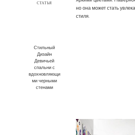
яркими цветами. Наверное
СТАТЬЯ
но она может стать увлек
стиля.
Стильный
Дизайн
Девичьей
спальни с
вдохновляющи
ми черными
стенами