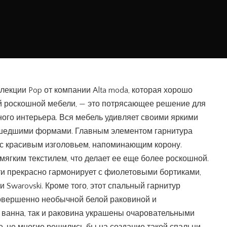
лекции Pop от компании Alta moda, которая хорошо
й роскошной мебели, — это потрясающее решение для
ного интерьера. Вся мебель удивляет своими яркими
сшедшими формами. Главным элементом гарнитура
 с красивым изголовьем, напоминающим корону.
мягким текстилем, что делает ее еще более роскошной.
ти прекрасно гармонирует с фиолетовыми бортиками,
Swarovski. Кроме того, этот спальный гарнитур
овершенно необычной белой раковиной и
к ванна, так и раковина украшены очаровательными