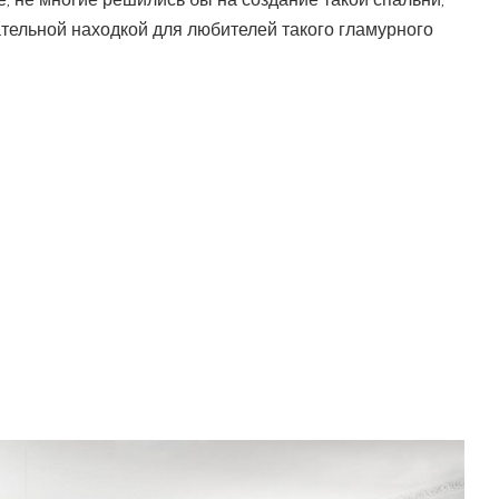
, не многие решились бы на создание такой спальни,
ательной находкой для любителей такого гламурного