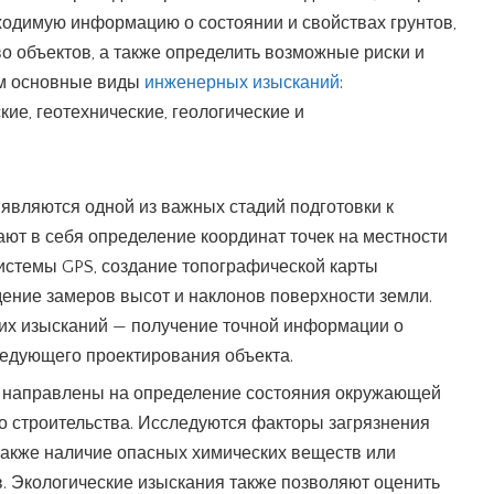
ходимую информацию о состоянии и свойствах грунтов,
о объектов, а также определить возможные риски и
м основные виды
инженерных изысканий
:
кие, геотехнические, геологические и
являются одной из важных стадий подготовки к
ают в себя определение координат точек на местности
истемы GPS, создание топографической карты
дение замеров высот и наклонов поверхности земли.
ких изысканий — получение точной информации о
ледующего проектирования объекта.
 направлены на определение состояния окружающей
о строительства. Исследуются факторы загрязнения
 также наличие опасных химических веществ или
. Экологические изыскания также позволяют оценить