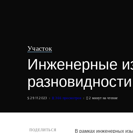
Участок
Инженерные и
разновидности
29.11.2023
366 просмотров
2 минут на чтение
ПОДЕЛИТЬСЯ
В рамках инженерных изы