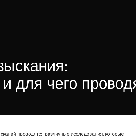
зыскания:
 и для чего провод
сканий проводятся различные исследования, которые