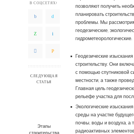
В СОЦСЕТЯХ!
позволяют получить необ
планировать строительств
проблемы. Мы рассмотри
геодезические, экологичес
гидрометеорологические.
Геодезические изыскания 
строительству. Они включ
с помощью спутниковой с
СЛЕДУЮЩАЯ
местности, а также прове
СТАТЬЯ
Главная цель геодезичес
рельефе участка для пос
Экологические изыскания
среды на участке будущег
почвы, воды и воздуха, а
Этапы
радиоактивных элементов
строительства