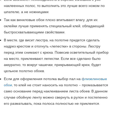
наклеенных полос, то выполнить это лучше всего ножом по
шпателю, а не ножницами.
Так как виниловые обои плохо впитывают влагу, для их
оклейки лучше применять специальный клей, обладающий
быстросхватывающими свойствами.
В месте, где висит люстра, на полотне придется сделать
надрез крестом и отогнуть «лепестки» в стороны. Люстру
перед этим снимают с крюка. Повесив осветительный прибор
на место, приклеивают лепестки. Если все сделано было
аккуратно, то вокруг чашечки, прикрывающей крюк, будет
цельное полотно обоев.
Если для оформления потолка выбор пал на
флизелиновые
обои
, то клей не стоит наносить на полотно – промазывается
само основание перед наклеиванием листа обоев. В данном
случае обойную ленту можно свернуть в рулон и постепенно
его разматывать, пока полоса полностью не приклеится.