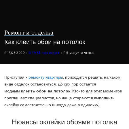
Ремонт и отделка
Как клеить обои на потолок
17.08.2020
79.5k просмотров
5 минут на чтение
Приступая к
ремонту квартиры
, приходится решать, на каком
виде отделок остановиться. До сих пор остается
модным
клеить обои на потолок
. Кто-то для этих моментов
приглашает специалистов, но чаще стараются выполнить
оклейку самостоятельно (иногда даже в одиночку).
Нюансы оклейки обоями потолка