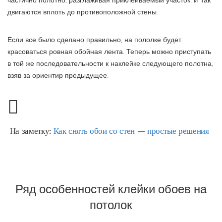
частично полотно, разглаживая приклеиваемый участок. И так
двигаются вплоть до противоположной стены.
Если все было сделано правильно, на пололке будет
красоваться ровная обойная лента. Теперь можно приступать
в той же последовательности к наклейке следующего полотна,
взяв за ориентир предыдущее.
На заметку:
Как снять обои со стен — простые решения
Ряд особенностей клейки обоев на
потолок