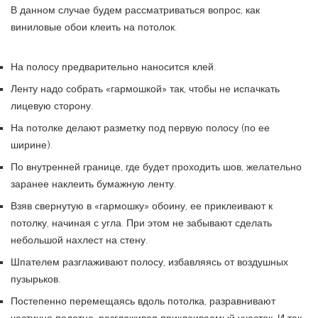
В данном случае будем рассматриваться вопрос, как
виниловые обои клеить на потолок.
На полосу предварительно наносится клей.
Ленту надо собрать «гармошкой» так, чтобы не испачкать
лицевую сторону.
На потолке делают разметку под первую полосу (по ее
ширине).
По внутренней границе, где будет проходить шов, желательно
заранее наклеить бумажную ленту.
Взяв свернутую в «гармошку» обоину, ее приклеивают к
потолку, начиная с угла. При этом не забывают сделать
небольшой нахлест на стену.
Шпателем разглаживают полосу, избавляясь от воздушных
пузырьков.
Постепенно перемещаясь вдоль потолка, разравнивают