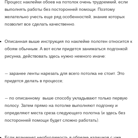
Процесс наклейки обоев на потолок очень трудоемкий, если
выполнять работы без посторонней помощи. Поэтому
желательно учесть еще ряд особенностей, знание которых
позволит все сделать качественно.
Описанная выше инструкция по наклейке полотен относится к
обоям обычным. А вот если придется заниматься подгонкой
рисунка, действовать здесь нужно немного иначе:
— заранее ленты нарезать для всего потолка не стоит. Это
придется делать в процессе;
— по описанному выше способу укладывают только первую
полосу. Затем прямо на потолке выполняют подгонку и
определяют места среза следующего полотна (и здесь без
посторонней помощи будет сложно работать).
Если возникнет необходимость в обрезке излишков с уже