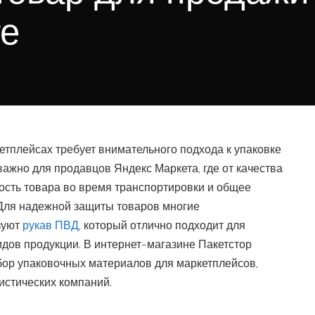
те
тплейсах требует внимательного подхода к упаковке
важно для продавцов Яндекс Маркета, где от качества
ость товара во время транспортировки и общее
 Для надежной защиты товаров многие
зуют
рукав ПВД
, который отлично подходит для
дов продукции. В интернет-магазине Пакетстор
ор упаковочных материалов для маркетплейсов,
истических компаний.