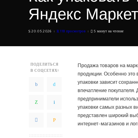
Яндекс Марке
20.05.2026
118 просмотров
5 минут на чтение
ПОДЕЛИТЬСЯ
Продажа товаров на марке
В СОЦСЕТЯХ!
продукции. Особенно это 
упаковки зависит сохранн
впечатление покупателя.
предприниматели исполь
упаковки самых разных ви
представлен широкий выб
интернет-магазинов и лог