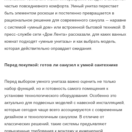
частью повседневного комфорта. Умный унитаз перестает
быть элементом роскоши и постепенно превращается в
рациональное решение для современного санузла — наравне
с системой «умный дом» или встроенной бытовой техникой. В
пресс-службе сети «Дом Лента» рассказали, для каких ванных
комнат подходят «умные унитазы» и как выбрать модель,
которая действительно оправдает ожидания.
Перед покупкой: готов ли санузел к умной сантехнике
Перед выбором умного унитаза важно оценить не только
набор функций, но и готовность самого помещения к
установке технологического оборудования. Особенно это
актуально для подвесных моделей с навесной инсталляцией,
которые сегодня чаще всего ассоциируются с современным
дизайном и технологичным санузлом. В отличие от
классических решений, такие системы предъявляют
повышенные требования к монтажу и инженерной