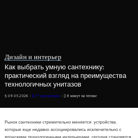
Дизайн и интерьер
Как выбрать умную сантехнику:
практический взгляд на преимущества
технологичных унитазов
09.05.2026
77 просмотров
8 минут на чтение
Рынок сантехники стремительно меняется: устройства,
которые еще недавно ассоциировались исключительно с
японскими технологичными интерьерами, сегодня становятся