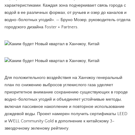
характеристиками. Каждая зона подчеркивает связь города с
водой в ее различных формах, от ручьев и озер до каналов и
водно-болотных угодий». — Бруно Мозер, руководитель отдела
городского дизайна Foster + Partners.
Для положительного воздействия на Ханчжоу генеральный
план по снижению выбросов углекислого газа уделяет
приоритетное внимание сохранению существующих в городе
водно-болотных угодий и объединяет устойчивые методы,
включая пассивное накопление и повторное использование
дождевой воды. Проект намерен получить сертификаты LEED
и WELL Community Gold в дополнение к китайскому 3-
звездочному зеленому рейтингу.