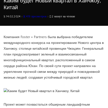
Каким будет Новый квартал в Ханчжоу,
Китай
14.02.2024
419 просмотров
2 минут на чтение
Компания Foster + Partners была выбрана победителем
международного конкурса на проектирование Нового центра в
Ханчжоу, столице китайской провинции Чжэцзян. Генеральный
план предусматривает зеленый и взаимосвязанный
многофункциональный квартал, расположенный в самом
сердце района Юхан. По своей сути проект направлен на
укрепление прочной связи между природой и повседневной
жизнью людей, создавая устойчивый городской квартал.
Проект может похвастаться обширным ландшафтным