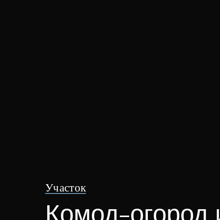
Участок
Комод-огород и