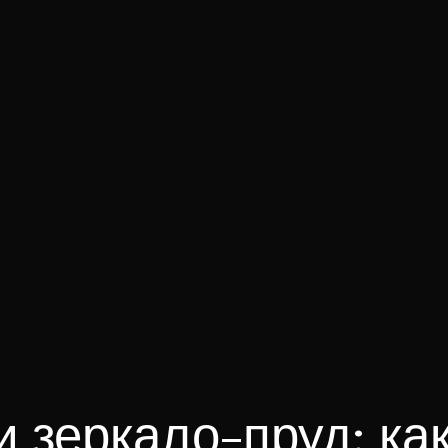
 зеркало-пруд: ка