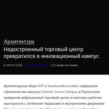
Архитектура
Недостроенный торговый центр
превратился в инновационный кампус
08.05.2026
107 просмотров
3 минут на чтение
Архитектурные бюро KPF и Saraiva+Associados завершили
строительство кампуса Oriente Green Campus в Португалии,
превратив заброшенный торговый центр в комплекс рабочих
пространств с зелёными террасами и внутренними двориками.