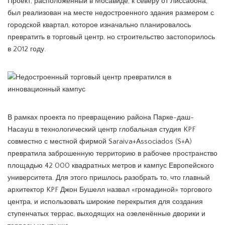
Проект, расположенный в Мосавиде, к северу от Лиссабона,
был реализован на месте недостроенного здания размером с
городской квартал, которое изначально планировалось
превратить в торговый центр, но строительство застопорилось
в 2012 году.
В рамках проекта по превращению района Парке-даш-
Насауш в технологический центр глобальная студия KPF
совместно с местной фирмой Saraiva+Associados (S+A)
превратила заброшенную территорию в рабочее пространство
площадью 42 000 квадратных метров и кампус Европейского
университета. Для этого пришлось разобрать то, что главный
архитектор KPF Джон Бушелл назвал «громадиной» торгового
центра, и использовать широкие перекрытия для создания
ступенчатых террас, выходящих на озеленённые дворики и