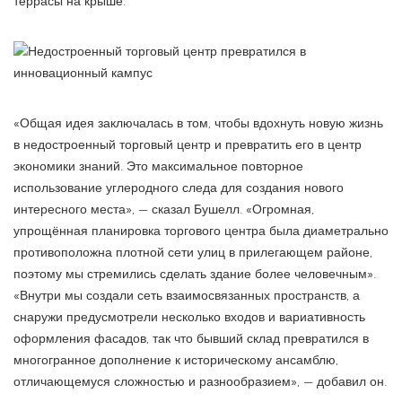
террасы на крыше.
«Общая идея заключалась в том, чтобы вдохнуть новую жизнь
в недостроенный торговый центр и превратить его в центр
экономики знаний. Это максимальное повторное
использование углеродного следа для создания нового
интересного места», — сказал Бушелл. «Огромная,
упрощённая планировка торгового центра была диаметрально
противоположна плотной сети улиц в прилегающем районе,
поэтому мы стремились сделать здание более человечным».
«Внутри мы создали сеть взаимосвязанных пространств, а
снаружи предусмотрели несколько входов и вариативность
оформления фасадов, так что бывший склад превратился в
многогранное дополнение к историческому ансамблю,
отличающемуся сложностью и разнообразием», — добавил он.