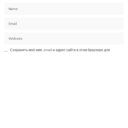
Сохранить моё имя, email и адрес сайта в этом браузере для
последующих моих комментариев.
Вам также может
понравиться