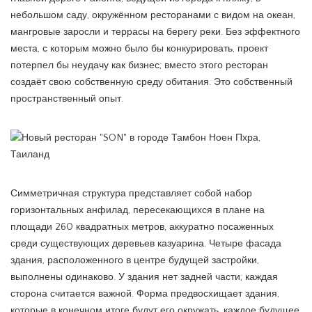
небольшом саду, окружённом ресторанами с видом на океан,
мангровые заросли и террасы на берегу реки. Без эффектного
места, с которым можно было бы конкурировать, проект
потерпел бы неудачу как бизнес; вместо этого ресторан
создаёт свою собственную среду обитания. Это собственный
пространственный опыт.
Симметричная структура представляет собой набор
горизонтальных анфилад, пересекающихся в плане на
площади 260 квадратных метров, аккуратно посаженных
среди существующих деревьев казуарина. Четыре фасада
здания, расположенного в центре будущей застройки,
выполнены одинаково. У здания нет задней части; каждая
сторона считается важной. Форма предвосхищает здания,
которые в конечном итоге будут его окружать, каждое будущее