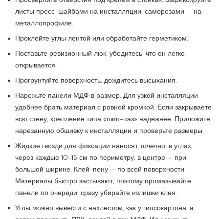
листы пресс-шайбами на инсталляции, саморезами — на
металлопрофиле.
Проклейте углы лентой или обработайте герметиком.
Поставьте ревизионный люк, убедитесь, что он легко
открывается.
Прогрунтуйте поверхность, дождитесь высыхания.
Нарежьте панели МДФ в размер. Для узкой инсталляции
удобнее брать материал с ровной кромкой. Если закрываете
всю стену, крепление типа «шип-паз» надежнее. Приложите
нарезанную обшивку к инсталляции и проверьте размеры.
Жидкие гвозди для фиксации наносят точечно: в углах,
через каждые 10-15 см по периметру, в центре — при
большой ширине. Клей-пену — по всей поверхности.
Материалы быстро застывают, поэтому промазывайте
панели по очереди, сразу убирайте излишки клея.
Углы можно вывести с нахлестом, как у гипсокартона, а