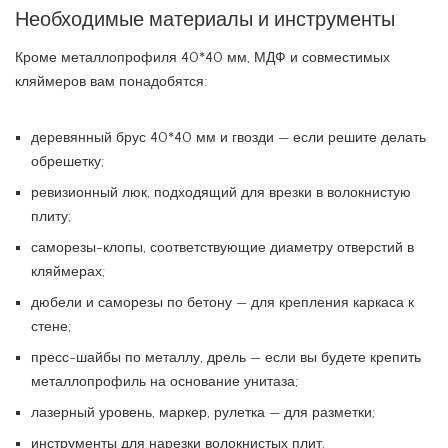
Необходимые материалы и инструменты
Кроме металлопрофиля 40*40 мм, МДФ и совместимых
кляймеров вам понадобятся:
деревянный брус 40*40 мм и гвозди — если решите делать
обрешетку;
ревизионный люк, подходящий для врезки в волокнистую
плиту;
саморезы-клопы, соответствующие диаметру отверстий в
кляймерах;
дюбели и саморезы по бетону — для крепления каркаса к
стене;
пресс-шайбы по металлу, дрель — если вы будете крепить
металлопрофиль на основание унитаза;
лазерный уровень, маркер, рулетка — для разметки;
инструменты для нарезки волокнистых плит,