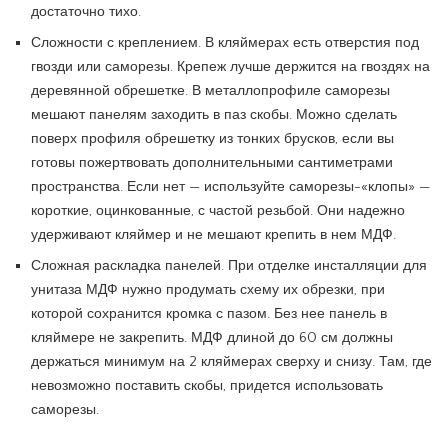
достаточно тихо.
Сложности с креплением. В кляймерах есть отверстия под
гвозди или саморезы. Крепеж лучше держится на гвоздях на
деревянной обрешетке. В металлопрофиле саморезы
мешают панелям заходить в паз скобы. Можно сделать
поверх профиля обрешетку из тонких брусков, если вы
готовы пожертвовать дополнительными сантиметрами
пространства. Если нет — используйте саморезы-«клопы» —
короткие, оцинкованные, с частой резьбой. Они надежно
удерживают кляймер и не мешают крепить в нем МДФ.
Сложная раскладка панелей. При отделке инсталляции для
унитаза МДФ нужно продумать схему их обрезки, при
которой сохранится кромка с пазом. Без нее панель в
кляймере не закрепить. МДФ длиной до 60 см должны
держаться минимум на 2 кляймерах сверху и снизу. Там, где
невозможно поставить скобы, придется использовать
саморезы.