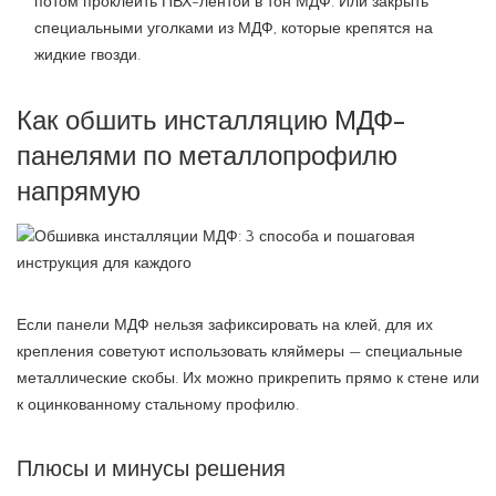
потом проклеить ПВХ-лентой в тон МДФ. Или закрыть
специальными уголками из МДФ, которые крепятся на
жидкие гвозди.
Как обшить инсталляцию МДФ-
панелями по металлопрофилю
напрямую
Если панели МДФ нельзя зафиксировать на клей, для их
крепления советуют использовать кляймеры — специальные
металлические скобы. Их можно прикрепить прямо к стене или
к оцинкованному стальному профилю.
Плюсы и минусы решения