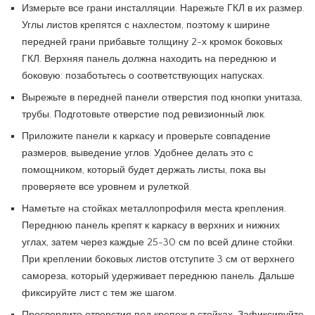
Измерьте все грани инсталляции. Нарежьте ГКЛ в их размер.
Углы листов крепятся с нахлестом, поэтому к ширине
передней грани прибавьте толщину 2-х кромок боковых
ГКЛ. Верхняя панель должна находить на переднюю и
боковую: позаботьтесь о соответствующих напусках.
Вырежьте в передней панели отверстия под кнопки унитаза,
трубы. Подготовьте отверстие под ревизионный люк.
Приложите панели к каркасу и проверьте совпадение
размеров, выведение углов. Удобнее делать это с
помощником, который будет держать листы, пока вы
проверяете все уровнем и рулеткой.
Наметьте на стойках металлопрофиля места крепления.
Переднюю панель крепят к каркасу в верхних и нижних
углах, затем через каждые 25-30 см по всей длине стойки.
При креплении боковых листов отступите 3 см от верхнего
самореза, который удерживает переднюю панель. Дальше
фиксируйте лист с тем же шагом.
Просверлите отверстия под крепеж в стойках. Зафиксируйте