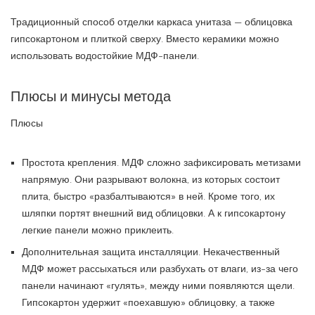
Традиционный способ отделки каркаса унитаза — облицовка
гипсокартоном и плиткой сверху. Вместо керамики можно
использовать водостойкие МДФ-панели.
Плюсы и минусы метода
Плюсы
Простота крепления. МДФ сложно зафиксировать метизами
напрямую. Они разрывают волокна, из которых состоит
плита, быстро «разбалтываются» в ней. Кроме того, их
шляпки портят внешний вид облицовки. А к гипсокартону
легкие панели можно приклеить.
Дополнительная защита инсталляции. Некачественный
МДФ может рассыхаться или разбухать от влаги, из-за чего
панели начинают «гулять», между ними появляются щели.
Гипсокартон удержит «поехавшую» облицовку, а также