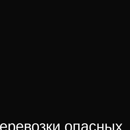
еревозки опасных