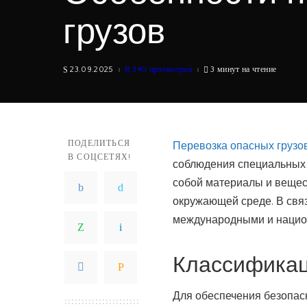
грузов
23.09.2025
340 просмотров
3 минут на чтение
ПОДЕЛИТЬСЯ
Перевозка опасных грузо
В СОЦСЕТЯХ!
соблюдения специальных 
собой материалы и вещес
окружающей среде. В связ
международными и нацио
Классификац
Для обеспечения безопас