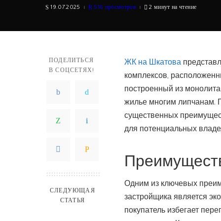
19.07.2025
516 просмотров
2 минут на чтение
ПОДЕЛИТЬСЯ
ЖК на Шкатова
представл
В СОЦСЕТЯХ!
комплексов, расположенн
построенный из монолита 
жилье многим липчанам. 
существенных преимущест
для потенциальных владе
Преимуществ
Одним из ключевых преим
СЛЕДУЮЩАЯ
застройщика является эко
СТАТЬЯ
покупатель избегает пере