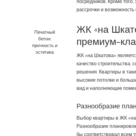
посредников. Кроме того,
рассрочки и возможность
ЖК «на Шкат
Печатный
премиум-кла
бетон:
прочность и
эстетика
ЖК «на Шкатова» являетс
качество строительства,
решения. Квартиры в так
высокие потолки и больш
вид и наполняющие поме
Разнообразие пла
Выбор квартиры в ЖК «на
Разнообразие планировок
бы соответствовал всем 