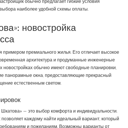
 застройщик обычно предлагает гибкие условия
 выбора наиболее удобной схемы оплаты.
ова»: новостройка
сса
я примером премиального жилья. Его отличает высокое
 современная архитектура и продуманные инженерные
их новостройках обычно имеют свободные планировки,
ие панорамные окна, предоставляющие прекрасный
щение естественным светом.
нировок
 Шкатова» — это выбор комфорта и индивидуальности.
 позволяет каждому найти идеальный вариант, который
требованиям и пожеланиям. Возможны варианты от