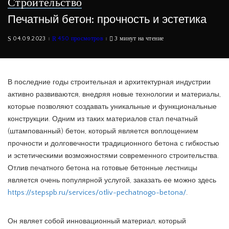
Строительство
Печатный бетон: прочность и эстетика
04.09.2023
450 просмотров
3 минут на чтение
В последние годы строительная и архитектурная индустрии
активно развиваются, внедряя новые технологии и материалы,
которые позволяют создавать уникальные и функциональные
конструкции. Одним из таких материалов стал печатный
(штампованный) бетон, который является воплощением
прочности и долговечности традиционного бетона с гибкостью
и эстетическими возможностями современного строительства.
Отлив печатного бетона на готовые бетонные лестницы
является очень популярной услугой, заказать ее можно здесь
https://stepspb.ru/services/otliv-pechatnogo-betona/
.
Он являет собой инновационный материал, который