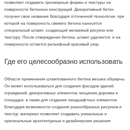
позволяет создавать трехмерные формы и текстуры на
поверхности бетонных конструкций. Декоративный бетон
получил свое название благодаря отточенной технологии, при
которой на поверхность свежего бетона наносится
специальный штамп, создающий желаемый рисунок или
текстуру. После отверждения бетона, штамп удаляется, и на
поверхности остается рельефный красивый узор.
Где его целесообразно использовать
Области применения штампованного бетона весьма обширны.
Он может использоваться для создания фасадов зданий,
ограждений, декоративных элементов, мощения дорожек и
площадок, а также для создания ландшафтных элементов.
Благодаря возможности создания разнообразных рисунков и
текстур, материал позволяет создавать уникальные и
оригинальные архитектурные и дизайнерские решения.