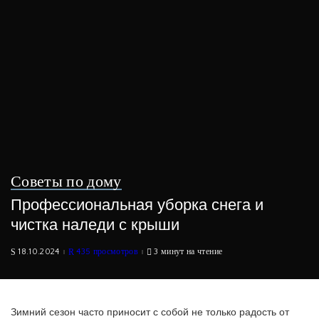
Советы по дому
Профессиональная уборка снега и
чистка наледи с крыши
18.10.2024
435 просмотров
3 минут на чтение
Зимний сезон часто приносит с собой не только радость от