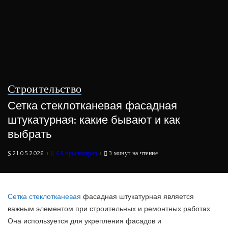
Строительство
Сетка стеклотканевая фасадная
штукатурная: какие бывают и как
выбрать
21.05.2026
69 просмотров
3 минут на чтение
Сетка стеклотканевая
фасадная штукатурная является
важным элементом при строительных и ремонтных работах.
Она используется для укрепления фасадов и