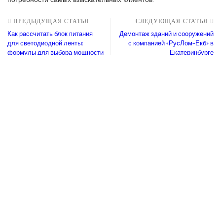
ПРЕДЫДУЩАЯ СТАТЬЯ
СЛЕДУЮЩАЯ СТАТЬЯ
Как рассчитать блок питания
Демонтаж зданий и сооружений
для светодиодной ленты:
с компанией «РусЛом-Екб» в
формулы для выбора мощности
Екатеринбурге
и количества
Вам также может
понравиться