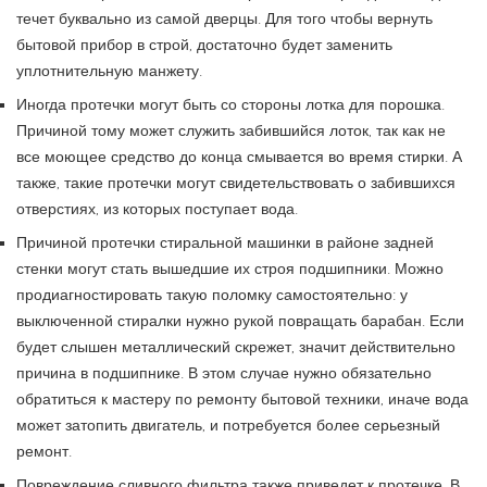
течет буквально из самой дверцы. Для того чтобы вернуть
бытовой прибор в строй, достаточно будет заменить
уплотнительную манжету.
Иногда протечки могут быть со стороны лотка для порошка.
Причиной тому может служить забившийся лоток, так как не
все моющее средство до конца смывается во время стирки. А
также, такие протечки могут свидетельствовать о забившихся
отверстиях, из которых поступает вода.
Причиной протечки стиральной машинки в районе задней
стенки могут стать вышедшие их строя подшипники. Можно
продиагностировать такую поломку самостоятельно: у
выключенной стиралки нужно рукой повращать барабан. Если
будет слышен металлический скрежет, значит действительно
причина в подшипнике. В этом случае нужно обязательно
обратиться к мастеру по ремонту бытовой техники, иначе вода
может затопить двигатель, и потребуется более серьезный
ремонт.
Повреждение сливного фильтра также приведет к протечке. В