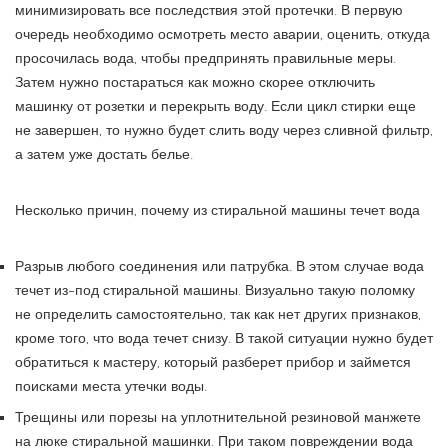
минимизировать все последствия этой протечки. В первую
очередь необходимо осмотреть место аварии, оценить, откуда
просочилась вода, чтобы предпринять правильные меры.
Затем нужно постараться как можно скорее отключить
машинку от розетки и перекрыть воду. Если цикл стирки еще
не завершен, то нужно будет слить воду через сливной фильтр,
а затем уже достать белье.
Несколько причин, почему из стиральной машины течет вода
Разрыв любого соединения или патрубка. В этом случае вода
течет из-под стиральной машины. Визуально такую поломку
не определить самостоятельно, так как нет других признаков,
кроме того, что вода течет снизу. В такой ситуации нужно будет
обратиться к мастеру, который разберет прибор и займется
поисками места утечки воды.
Трещины или порезы на уплотнительной резиновой манжете
на люке стиральной машинки. При таком повреждении вода