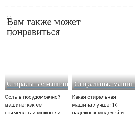
Вам также может
понравиться
Стиральные машины
Стиральные машины
Соль в посудомоечной
Какая стиральная
машине: как ее
машина лучше: 16
применять и можно ли
надежных моделей и
чем-то заменить
советы по выбору
25.08.2025
28.02.2025