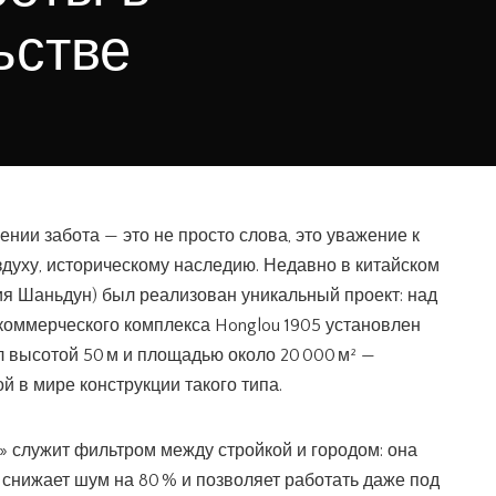
ьстве
нии забота — это не просто слова, это уважение к
духу, историческому наследию. Недавно в китайском
ия Шаньдун) был реализован уникальный проект: над
коммерческого комплекса Honglou 1905 установлен
л высотой 50 м и площадью около 20 000 м² —
 в мире конструкции такого типа.
» служит фильтром между стройкой и городом: она
 снижает шум на 80 % и позволяет работать даже под