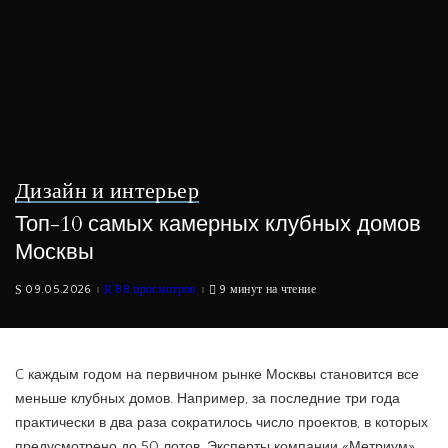
Дизайн и интерьер
Топ-10 самых камерных клубных домов
Москвы
09.05.2026
88 просмотров
9 минут на чтение
C каждым годом на первичном рынке Москвы становится все
меньше клубных домов. Например, за последние три года
практически в два раза сократилось число проектов, в которых
предусмотрено до 50 лотов. Эксперты компании «Метриум»