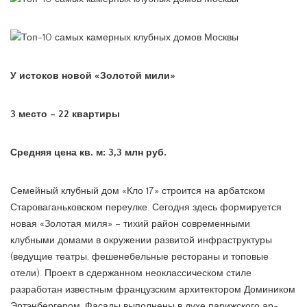
У истоков новой «Золотой мили»
3 место – 22 квартиры
Средняя цена кв. м: 3,3 млн руб.
Семейный клубный дом «Кло 17» строится на арбатском
Староваганьковском переулке. Сегодня здесь формируется
новая «Золотая миля» – тихий район современными
клубными домами в окружении развитой инфраструктуры
(ведущие театры, фешенебельные рестораны и топовые
отели). Проект в сдержанном неоклассическом стиле
разработан известным французским архитектором Домиником
Эртэнбергером. Фасады выполнены в духе парижского ар-