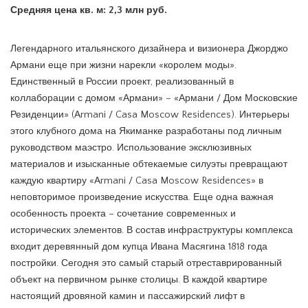
Средняя цена кв. м: 2,3 млн руб.
Легендарного итальянского дизайнера и визионера Джорджо
Армани еще при жизни нарекли «королем моды».
Единственный в России проект, реализованный в
коллаборации с домом «Армани» – «Армани / Дом Московские
Резиденции» (Armani / Casa Moscow Residences). Интерьеры
этого клубного дома на Якиманке разработаны под личным
руководством маэстро. Использование эксклюзивных
материалов и изысканные обтекаемые силуэты превращают
каждую квартиру «Armani / Casa Moscow Residences» в
неповторимое произведение искусства. Еще одна важная
особенность проекта – сочетание современных и
исторических элементов. В состав инфраструктуры комплекса
входит деревянный дом купца Ивана Масягина 1818 года
постройки. Сегодня это самый старый отреставрированный
объект на первичном рынке столицы. В каждой квартире
настоящий дровяной камин и пассажирский лифт в