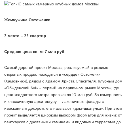
Жемчужина Остоженки
7 место – 26 квартир
Средняя цена кв. м: 7 млн руб.
Самый дорогой проект Москвы, реализуемый в режиме
открытых продаж, находится в «сердце» Остоженки
(Хамовники), рядом с Храмом Христа Спасителя. Клубный дом
«Обыденский №1» – первый на первичном рынке Москвы, где
цена квадратного метра превысила 10 млн руб. За камерность
и классическую архитектуру — лаконичные фасады с
изысканным декором, его называют «дом-шкатулка». При этом
проект выделяется широким выбором форматов для жизни: от
пентхаусов с дровяными каминами и видовыми террасами до