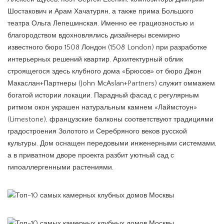
Шостакович и Арам Хачатурян, а также прима Большого
театра Ольга Лепешинская. Именно ее грациозностью и
благородством вдохновлялись дизайнеры всемирно
известного бюро 1508 Лондон (1508 London) при разработке
интерьерных решений квартир. Архитектурный облик
строящегося здесь клубного дома «Брюсов» от бюро Джон
Макаслан+Партнеры (John McAslan+Partners) служит оммажем
богатой истории локации. Парадный фасад с регулярным
ритмом окон украшен натуральным камнем «Лаймстоун»
(Limestone), французские балконы соответствуют традициями
градостроения Золотого и Серебряного веков русской
культуры. Дом оснащен передовыми инженерными системами,
а в приватном дворе проекта разбит уютный сад с
гипоаллергенными растениями.