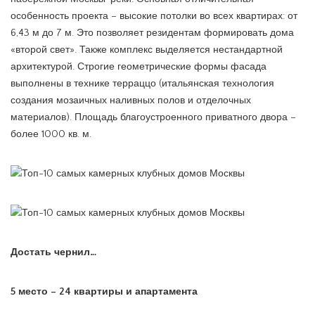
особенность проекта – высокие потолки во всех квартирах: от
6,43 м до 7 м. Это позволяет резидентам формировать дома
«второй свет». Также комплекс выделяется нестандартной
архитектурой. Строгие геометрические формы фасада
выполнены в технике терраццо (итальянская технология
создания мозаичных наливных полов и отделочных
материалов). Площадь благоустроенного приватного двора –
более 1000 кв. м.
Достать чернил…
5 место – 24 квартиры и апартамента