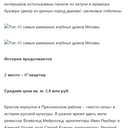
интерьеров использованы панели из латуни и мрамора,
буазери (декор из ценных пород дерева), шелковые гобелены.
История продолжается
2 место – 17 квартир
Средняя цена кв. м: 3,8 млн руб.
Брюсов переулок в Пресненском районе – «место силы» в
истории русской культуры. В разное время здесь жили
режиссер Всеволод Мейрхольд, архитекторы Иван Рерберг и
Алексей Щусев, поэт Сергей Есенин, композиторы Дмитрий