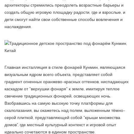
архитекторы стремились преодолеть возрастные барьеры и
создать общую игровую площадку радости, где и взрослые, и
дети смогут найти свои собственные способы вовлечения и
наслаждения.
Главная инсталляция в стиле фонарей Кунмин, являющаяся
визуальным ядром всего объекта, представляет собой
градиент огненных оранжево-красных оттенков, ниспадающих
каскадом от "верхушки фонаря" к земле, имитируя теплое
свечение традиционных фонарей, освещающих ночь.
Взобравшись на самую высокую точку платформы для
скалолазания, вы окажетесь над полем, выложенным тёмно-
серой плиткой, представляющей собой "крыши множества
домов", где местный культурный контекст и игровой опыт
идеально сочетаются в едином пространстве.