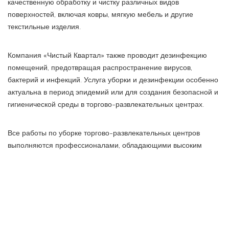
качественную обработку и чистку различных видов
поверхностей, включая ковры, мягкую мебель и другие
текстильные изделия.
Компания «Чистый Квартал» также проводит дезинфекцию
помещений, предотвращая распространение вирусов,
бактерий и инфекций. Услуга уборки и дезинфекции особенно
актуальна в период эпидемий или для создания безопасной и
гигиенической среды в торгово-развлекательных центрах.
Все работы по уборке торгово-развлекательных центров
выполняются профессионалами, обладающими высоким
уровнем квалификации и опыта.
ПРЕДЫДУЩАЯ СТАТЬЯ
СЛЕДУЮЩАЯ СТАТЬЯ
Электрический камин в вашем
Выбор и разновидности тканей
доме
для постельного белья