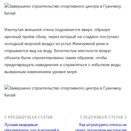
Изогнутая внешняя стена поднимается вверх, образуя
арочный проём сбоку, через который на стадион поступает
холодный морской воздух из устья Жемчужной реки и
открывается вид на воду. Болотистые местности вокруг
объекта были спроектированы таким образом, чтобы
предотвращать наводнения и справляться с избытком воды,
вызванным изменением уровня моря.
ПРЕДЫДУЩАЯ СТАТЬЯ
СЛЕДУЮЩАЯ СТАТЬЯ
Лучшие кварцевые
Как штукатурить откосы на
обогреватели: топ-8 моделей в
окнах: пошаговая инструкция