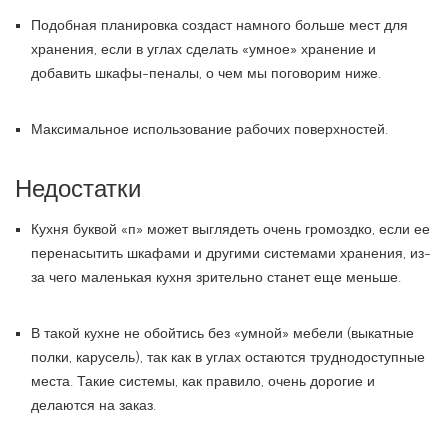
Подобная планировка создаст намного больше мест для
хранения, если в углах сделать «умное» хранение и
добавить шкафы-пеналы, о чем мы поговорим ниже.
Максимальное использование рабочих поверхностей.
Недостатки
Кухня буквой «п» может выглядеть очень громоздко, если ее
перенасытить шкафами и другими системами хранения, из-
за чего маленькая кухня зрительно станет еще меньше.
В такой кухне не обойтись без «умной» мебели (выкатные
полки, карусель), так как в углах остаются труднодоступные
места. Такие системы, как правило, очень дорогие и
делаются на заказ.