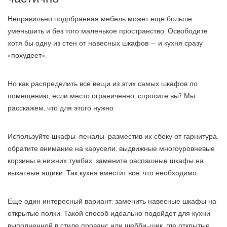
Неправильно подобранная мебель может еще больше
уменьшить и без того маленькое пространство. Освободите
хотя бы одну из стен от навесных шкафов — и кухня сразу
«похудеет».
Но как распределить все вещи из этих самых шкафов по
помещению, если место ограниченно, спросите вы? Мы
расскажем, что для этого нужно.
Используйте шкафы-пеналы, разместив их сбоку от гарнитура,
обратите внимание на карусели, выдвижные многоуровневые
корзины в нижних тумбах, замените распашные шкафы на
выкатные ящики. Так кухня вместит все, что необходимо.
Еще один интересный вариант: заменить навесные шкафы на
открытые полки. Такой способ идеально подойдет для кухни,
выполненной в стиле прованс или шебби-шик, где открытые