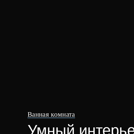
Ванная комната
Умный интерье