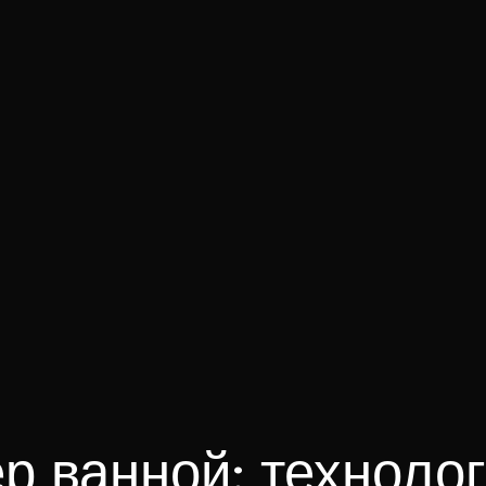
р ванной: технолог