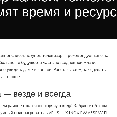
мят время и ресур
ляет список покупок, телевизор — рекомендует кино на
больше не будущее, а часть повседневной жизни.
но увидеть даже в ванной. Рассказываем, как сделать
нь — проще.
 — везде и всегда
ашем районе отключают горячую воду? Забудьте об этом
в умный водонагреватель VELIS LUX INOX PW ABSE WIFI