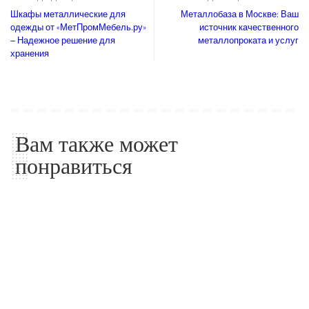
Шкафы металлические для
Металлобаза в Москве: Ваш
одежды от «МетПромМебель.ру»
источник качественного
– Надежное решение для
металлопроката и услуг
хранения
Вам также может
понравиться
Советы по дому
Советы по дому