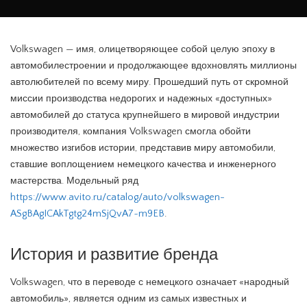
Volkswagen — имя, олицетворяющее собой целую эпоху в
автомобилестроении и продолжающее вдохновлять миллионы
автолюбителей по всему миру. Прошедший путь от скромной
миссии производства недорогих и надежных «доступных»
автомобилей до статуса крупнейшего в мировой индустрии
производителя, компания Volkswagen смогла обойти
множество изгибов истории, представив миру автомобили,
ставшие воплощением немецкого качества и инженерного
мастерства. Модельный ряд
https://www.avito.ru/catalog/auto/volkswagen-
ASgBAgICAkTgtg24mSjQvA7~m9EB
.
История и развитие бренда
Volkswagen, что в переводе с немецкого означает «народный
автомобиль», является одним из самых известных и