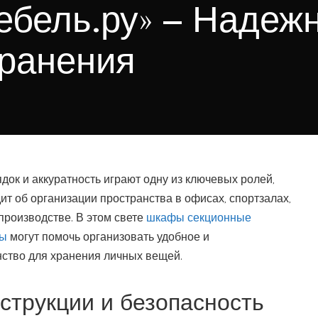
бель.ру» – Надеж
ранения
ок и аккуратность играют одну из ключевых ролей,
дит об организации пространства в офисах, спортзалах,
производстве. В этом свете
шкафы секционные
ды
могут помочь организовать удобное и
ство для хранения личных вещей.
струкции и безопасность