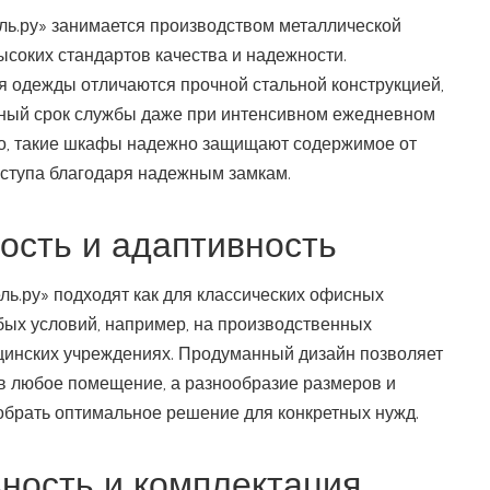
ь.ру» занимается производством металлической
соких стандартов качества и надежности.
 одежды отличаются прочной стальной конструкцией,
ьный срок службы даже при интенсивном ежедневном
го, такие шкафы надежно защищают содержимое от
ступа благодаря надежным замкам.
ость и адаптивность
.ру» подходят как для классических офисных
бых условий, например, на производственных
цинских учреждениях. Продуманный дизайн позволяет
 в любое помещение, а разнообразие размеров и
обрать оптимальное решение для конкретных нужд.
ность и комплектация