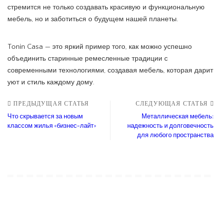
стремится не только создавать красивую и функциональную
мебель, но и заботиться о будущем нашей планеты.
Tonin Casa — это яркий пример того, как можно успешно
объединить старинные ремесленные традиции с
современными технологиями, создавая мебель, которая дарит
уют и стиль каждому дому.
ПРЕДЫДУЩАЯ СТАТЬЯ
СЛЕДУЮЩАЯ СТАТЬЯ
Что скрывается за новым
Металлическая мебель:
классом жилья «бизнес-лайт»
надежность и долговечность
для любого пространства
Вам также может
понравиться