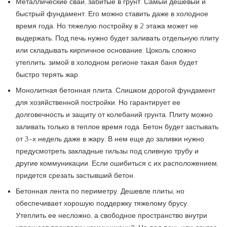
Металлические сваи, забитые в грунт. Самый дешевый и
быстрый фундамент. Его можно ставить даже в холодное
время года. Но тяжелую постройку в 2 этажа может не
выдержать. Под печь нужно будет заливать отдельную плиту
или складывать кирпичное основание. Цоколь сложно
утеплить: зимой в холодном регионе такая баня будет
быстро терять жар.
Монолитная бетонная плита. Слишком дорогой фундамент
для хозяйственной постройки. Но гарантирует ее
долговечность и защиту от колебаний грунта. Плиту можно
заливать только в теплое время года. Бетон будет застывать
от 3-х недель даже в жару. В нем еще до заливки нужно
предусмотреть закладные гильзы под сливную трубу и
другие коммуникации. Если ошибиться с их расположением,
придется срезать застывший бетон.
Бетонная лента по периметру. Дешевле плиты, но
обеспечивает хорошую поддержку тяжелому брусу.
Утеплить ее несложно, а свободное пространство внутри