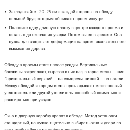
Закладывайте +20-25 см с каждой стороны на обсаду —
цельный брус, которым обшивают проем изнутри.
Положите одну длинную планку в центре каждого проема и
оставьте до окончания усадки. Потом вы ее вырежете. Она
нужна для защиты от деформации на время окончательного
высыхания дерева.
Обсаду в проемы ставят после усадки. Вертикальные
боковины закрепляют, вырезав в них паз, в торце стены — шип.
Горизонтальный верхний — на саморезы, нижний — на нагели.
Между обсадой и торцом стены прокладывают межвенцовый
уплотнитель или другой утеплитель, способный сжиматься и
расширяться при усадке.
Окна и дверную коробку крепят к обсаде. Метод установки
стандартный, но нужно тщательно выбирать окна и двери по