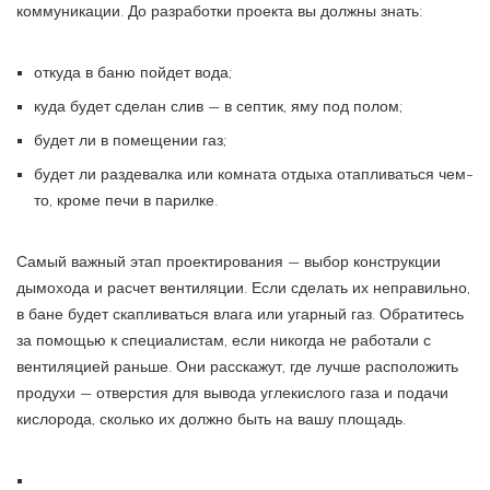
коммуникации. До разработки проекта вы должны знать:
откуда в баню пойдет вода;
куда будет сделан слив — в септик, яму под полом;
будет ли в помещении газ;
будет ли раздевалка или комната отдыха отапливаться чем-
то, кроме печи в парилке.
Самый важный этап проектирования — выбор конструкции
дымохода и расчет вентиляции. Если сделать их неправильно,
в бане будет скапливаться влага или угарный газ. Обратитесь
за помощью к специалистам, если никогда не работали с
вентиляцией раньше. Они расскажут, где лучше расположить
продухи — отверстия для вывода углекислого газа и подачи
кислорода, сколько их должно быть на вашу площадь.