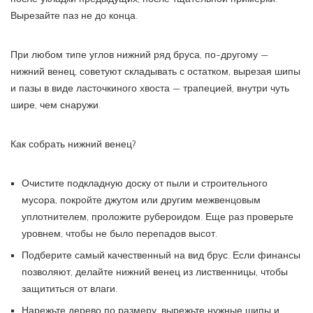
Вырезайте паз не до конца.
При любом типе углов нижний ряд бруса, по-другому —
нижний венец, советуют складывать с остатком, вырезая шипы
и пазы в виде ласточкиного хвоста — трапецией, внутри чуть
шире, чем снаружи.
Как собрать нижний венец?
Очистите подкладную доску от пыли и строительного
мусора, покройте джутом или другим межвенцовым
уплотнителем, проложите рубероидом. Еще раз проверьте
уровнем, чтобы не было перепадов высот.
Подберите самый качественный на вид брус. Если финансы
позволяют, делайте нижний венец из лиственницы, чтобы
защититься от влаги.
Нарежьте дерево по размеру, вырежьте нужные шипы и