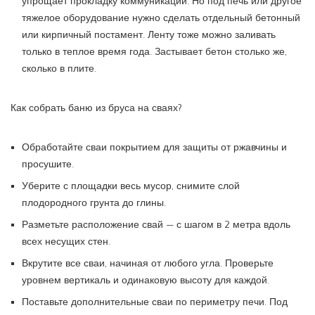
упрощает прокладку коммуникаций. Но под печь или другое
тяжелое оборудование нужно сделать отдельный бетонный
или кирпичный постамент. Ленту тоже можно заливать
только в теплое время года. Застывает бетон столько же,
сколько в плите.
Как собрать баню из бруса на сваях?
Обработайте сваи покрытием для защиты от ржавчины и
просушите.
Уберите с площадки весь мусор, снимите слой
плодородного грунта до глины.
Разметьте расположение свай — с шагом в 2 метра вдоль
всех несущих стен.
Вкрутите все сваи, начиная от любого угла. Проверьте
уровнем вертикаль и одинаковую высоту для каждой.
Поставьте дополнительные сваи по периметру печи. Под