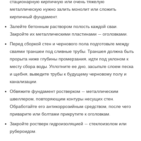
стационарную кирпичную или очень тяжелую
металлическую нужно залить монолит или сложить
кирпичный фундамент.
Залейте бетонным раствором полость каждой сваи.
Закройте их металлическими пластинами — оголовками.
Перед сборкой стен и чернового пола подготовьте между
сваями траншеи под сливные трубы. Траншея должна быть
прорыта ниже глубины промерзания, идти под уклоном к
месту сбора воды. Уплотните ее дно, засыпьте слоем песка
и щебня, выведите трубы к будущему черновому полу и
канализации.
Обвяжите фундамент ростверком — металлическим
швеллером, повторяющим контуры несущих стен.
Обработайте его антикоррозийным средством, после чего
приварите или болтами прикрутите к оголовкам.
Закройте ростверк гидроизоляцией — стеклоизолом или
рубероидом.