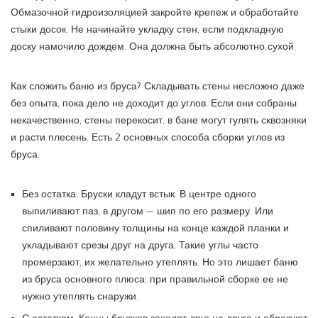
Обмазочной гидроизоляцией закройте крепеж и обработайте
стыки досок. Не начинайте укладку стен, если подкладную
доску намочило дождем. Она должна быть абсолютно сухой.
Как сложить баню из бруса? Складывать стены несложно даже
без опыта, пока дело не доходит до углов. Если они собраны
некачественно, стены перекосит, в бане могут гулять сквозняки
и расти плесень. Есть 2 основных способа сборки углов из
бруса.
Без остатка. Бруски кладут встык. В центре одного
выпиливают паз, в другом — шип по его размеру. Или
спиливают половину толщины на конце каждой планки и
укладывают срезы друг на друга. Такие углы часто
промерзают, их желательно утеплять. Но это лишает баню
из бруса основного плюса: при правильной сборке ее не
нужно утеплять снаружи.