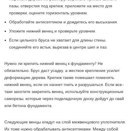
пазы, отверстия под крепеж, приложите на место для
проверки, оцените горизонталь уровнем.
Обработайте антисептиком и дождитесь его высыхания.
Уложите нижний венец и проверьте уровнем.
Если цельного бруса не хватает для длины стены,
соединяйте его встык, вырезав в центре шип и паз.
Нужно ли крепить нижний венец к фундаменту? Не
обязательно. Брус даст усадку, а жесткое крепление усилит
деформацию дерева. Крепеж также помешает поменять
нижний венец, если он начнет гнить и разрушаться. Если все-
таки захотите закрепить венец, используйте конструкционные
саморезы, которые через подкладочную доску дойдут до свай
или бетона фундамента.
Следующие венцы кладут на слой межвенцового уплотнителя.
Их тоже нужно обрабатывать антисептиками. Между собой