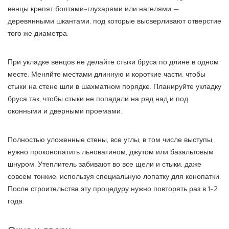
венцы крепят болтами-глухарями или нагелями —
деревянными шкантами, под которые высверливают отверстие
того же диаметра.
При укладке венцов не делайте стыки бруса по длине в одном
месте. Меняйте местами длинную и короткие части, чтобы
стыки на стене шли в шахматном порядке. Планируйте укладку
бруса так, чтобы стыки не попадали на ряд над и под
оконными и дверными проемами.
Полностью уложенные стены, все углы, в том числе выступы,
нужно проконопатить льноватином, джутом или базальтовым
шнуром. Утеплитель забивают во все щели и стыки, даже
совсем тонкие, используя специальную лопатку для конопатки.
После строительства эту процедуру нужно повторять раз в 1-2
года.