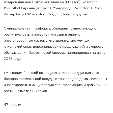
товаров для дома, включая: Майсен (Meissen), Rosenthal²,
Rosenthal Версаче (Versace), Уотерфорд (Waterford), Роял
Вустер (Royal Worcester), Льядро (Lladro и другие.
Омниканальная платформа объединит существующую
розничную сеть и интернет-магазин в единую
интегрированную систему, что значительно улучшит
клиентский опыт, персонализацию предложений и скорость
обслуживания. Запуск новой системы запланирован на июнь
2026 года.
«Мы видим большой потенциал в синергии двух сильных
брендов премиальной посуды и товаров для дома, намерены
инвестировать в их цифровую трансформацию и дальнейший
рост», – отметил Широков.
¹ТЗ 1013538