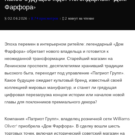
Фарфора»
02.06.2026
74 просмотров
2 минут на чтение
Эпоха перемен в интерьерном ритейле: легендарный «Дом
Фарфора» обретает нового владельца и готовится к
неожиданной трансформации. Старейший магазин на
Ленинском проспекте, десятилетиями хранивший традиции
высокого быта, переходит под управление «Патриот Групп».
Какое будущее ожидает культовый бренд, известный своей
коллекцией мировых мануфактур, и станет ли грядущая
цифровая перезагрузка концом истории или началом новой
главы для поклонников премиального декора?
Компания «Патриот Групп», владелец розничной сети Williams
Oliver¹ приобрела «Дом Фарфора». В сделку вошли шесть
торговых точек, включая исторический советский магазин на