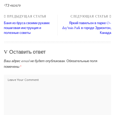
²ТЗ 482679
ПРЕДЫДУЩАЯ СТАТЬЯ
СЛЕДУЮЩАЯ СТАТЬЯ
Баня из бруса своими руками:
Яркий павильон в парке O-
пошаговая инструкция и
day’min Park в городе Эдмонтон,
полезные советы
Канада
Оставить ответ
Ваш адрес email не будет опубликован.
Обязательные поля
помечены
*