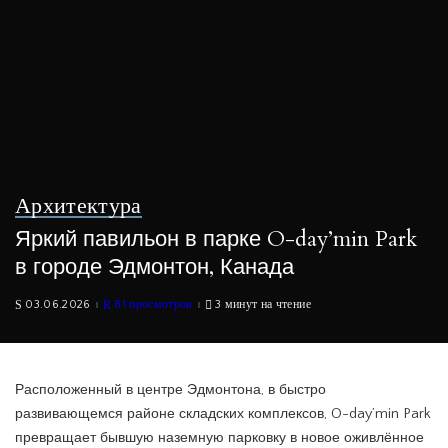
Архитектура
Яркий павильон в парке O-day’min Park
в городе Эдмонтон, Канада
03.06.2026
81 просмотров
3 минут на чтение
Расположенный в центре Эдмонтона, в быстро
развивающемся районе складских комплексов, O-day’min Park
превращает бывшую наземную парковку в новое оживлённое