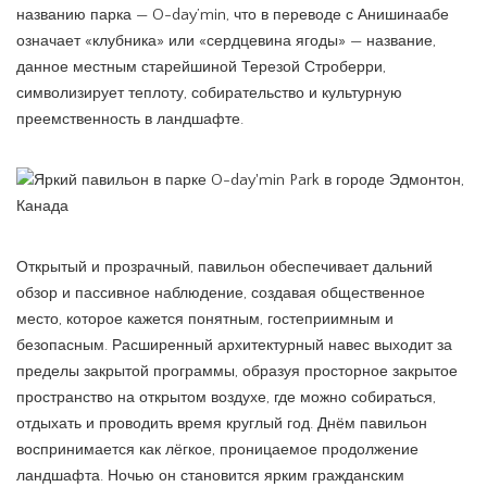
названию парка — O-day’min, что в переводе с Анишинаабе
означает «клубника» или «сердцевина ягоды» — название,
данное местным старейшиной Терезой Строберри,
символизирует теплоту, собирательство и культурную
преемственность в ландшафте.
Открытый и прозрачный, павильон обеспечивает дальний
обзор и пассивное наблюдение, создавая общественное
место, которое кажется понятным, гостеприимным и
безопасным. Расширенный архитектурный навес выходит за
пределы закрытой программы, образуя просторное закрытое
пространство на открытом воздухе, где можно собираться,
отдыхать и проводить время круглый год. Днём павильон
воспринимается как лёгкое, проницаемое продолжение
ландшафта. Ночью он становится ярким гражданским