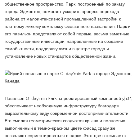
общественное пространство. Парк, построенный по заказу
города Эдмонтон, помогает ускорить процесс перехода
района от малоинтенсивной промышленной застройки к
плотному жилому комплексу смешанного назначения. Парк и
его павильон представляют собой первые, весьма заметные
государственные инвестиции, направленные на создание
самобытности, поддержку жизни в центре города и
установление новых стандартов общественной жизни.
Павильон O-day’min Park, спроектированный компанией gh3*,
обеспечивает необходимую инфраструктуру благодаря
выразительному виду современной достопримечательности.
Его смелая геометрическая сводчатая крыша и полностью
выполненный в тёмно-красном цвете фасад сразу же
позволяют сориентироваться в парке. Этот цвет отсылает к