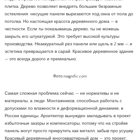
плитка. Дерево позволяет внедрять большие безрамные
остекления: несущие панели вырезаются под окна от пола до
потолка. Но настоящая красота деревянного дома — в
честности. Если ты показываешь дерево, ты не можешь
закрыть его штукатуркой. Это требует высокой культуры
производства. Неаккуратный рез панели или щель в 2 мм — и
эстетика превращается в сарай. Красивое деревянное здание
— это всегда дорого и премиально.
Фото magnific.
com
Самая сложная проблема сейчас — не нормативы и не
материалы, а люди. Монтажников, способных работать с
допусками по влажности и деформационной динамике, в
России единицы. Архитектор вынужден закладывать в проект
избыточные зазоры и компенсаторы, потому что на стройке
панель могут просто прикрутить как металл, забыв про усушку.
Красивый деревянный многоквартирный дом — это проект,