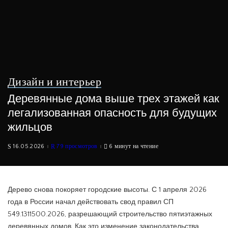
Дизайн и интерьер
Деревянные дома выше трех этажей как
легализованная опасность для будущих
жильцов
16.05.2026
79 просмотров
6 минут на чтение
Дерево снова покоряет городские высоты. С 1 апреля 2026
года в России начал действовать свод правил СП
549.1311500.2026, разрешающий строительство пятиэтажных
деревянных домов. Как это изменение законодательства