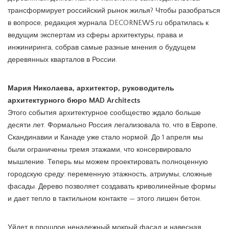
трансформирует российский рынок жилья? Чтобы разобраться
в вопросе, редакция журнала DECORNEWS.ru обратилась к
ведущим экспертам из сферы архитектуры, права и
инжиниринга, собрав самые разные мнения о будущем
деревянных кварталов в России.
Мария Николаева, архитектор, руководитель
архитектурного бюро MAD Architects
Этого события архитектурное сообщество ждало больше
десяти лет. Формально Россия легализовала то, что в Европе,
Скандинавии и Канаде уже стало нормой. До 1 апреля мы
были ограничены тремя этажами, что консервировало
мышление. Теперь мы можем проектировать полноценную
городскую среду: переменную этажность, атриумы, сложные
фасады. Дерево позволяет создавать криволинейные формы
и дает тепло в тактильном контакте — этого лишен бетон.
Уйдет в прошлое ненадежный мокрый фасад и навесная