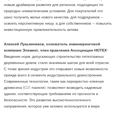
новым драйвером развития для регионов, подходящих по
природно-климатическим условиям. Для покупателей это
шанс получить жилье нового качества, для подрядчиков —
освоить перспективную нишу, а для собственников — повысить
инвестиционную привлекательность актива.
Алексей Лукьянчиков, основатель инжиниринговой
компании Элемент, член правления Ассоциации НОТЕХ
¹
Введение норм, допускающих строительство пятиэтажных
деревянных домов, стало значимым шагом для всей отрасли.
С точки зрения индустрии это открывает новые возможности,
прежде всего в сегменте индустриального домостроения.
Современные технологии, такие как перекрестно-клееная
древесина (CLT-панели), позволяют возводить надежные
здания, соответствующие требованиям по прочности и
безопасности. Это развитие высокотехнологичного
направления, которое уже активно используется в мире.