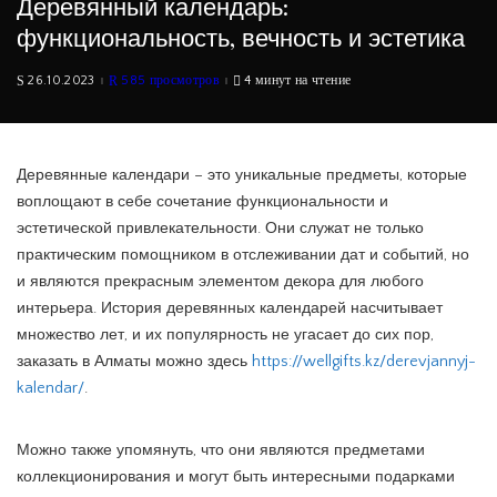
Деревянный календарь:
функциональность, вечность и эстетика
26.10.2023
585 просмотров
4 минут на чтение
Деревянные календари – это уникальные предметы, которые
воплощают в себе сочетание функциональности и
эстетической привлекательности. Они служат не только
практическим помощником в отслеживании дат и событий, но
и являются прекрасным элементом декора для любого
интерьера. История деревянных календарей насчитывает
множество лет, и их популярность не угасает до сих пор,
заказать в Алматы можно здесь
https://wellgifts.kz/derevjannyj-
kalendar/
.
Можно также упомянуть, что они являются предметами
коллекционирования и могут быть интересными подарками