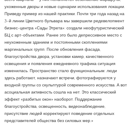
ухоженные дворы и новые сценарии использования локации.
Приведу пример из нашей практики. Почти три года назад на
3-й линии Цветного бульвара мы завершили редевелопмент
бизнес-центра «Сады Этрета»: создали неофутуристический
БЦ с арт-объектами. Ранее это было депрессивное место с
неухоженным зданием и постоянными скоплениями
маргинальных групп. После обновления фасада,
благоустройства двора, установки камер, качественного
освещения и появления ежедневного трафика ситуация
изменилась. Пространство стало функциональным: люди
здесь работают, назначают встречи, фотографируются у
входной группы со скульптурой современного искусства. А вот
асоциальная активность сошла на нет. Это классический
эффект «разбитых окон» наоборот. Поддержание
благоустройства, освещенность, видеонаблюдение,
присутствие людей корректируют поведение отдельных
представителей общества без силовых мер.»