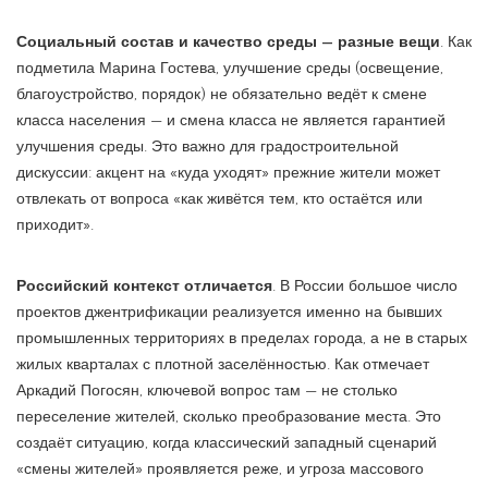
Социальный состав и качество среды — разные вещи
. Как
подметила Марина Гостева, улучшение среды (освещение,
благоустройство, порядок) не обязательно ведёт к смене
класса населения — и смена класса не является гарантией
улучшения среды. Это важно для градостроительной
дискуссии: акцент на «куда уходят» прежние жители может
отвлекать от вопроса «как живётся тем, кто остаётся или
приходит».
Российский контекст отличается
. В России большое число
проектов джентрификации реализуется именно на бывших
промышленных территориях в пределах города, а не в старых
жилых кварталах с плотной заселённостью. Как отмечает
Аркадий Погосян, ключевой вопрос там — не столько
переселение жителей, сколько преобразование места. Это
создаёт ситуацию, когда классический западный сценарий
«смены жителей» проявляется реже, и угроза массового