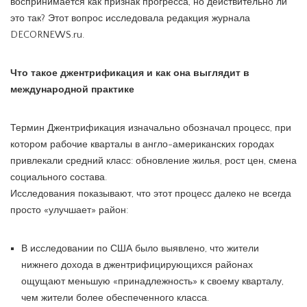
воспринимается как признак прогресса, но действительно ли
это так? Этот вопрос исследовала редакция журнала
DECORNEWS.ru.
Что такое джентрификация и как она выглядит в
международной практике
Термин Джентрификация изначально обозначал процесс, при
котором рабочие кварталы в англо-американских городах
привлекали средний класс: обновление жилья, рост цен, смена
социального состава.
Исследования показывают, что этот процесс далеко не всегда
просто «улучшает» район:
В исследовании по США было выявлено, что жители
нижнего дохода в джентрифицирующихся районах
ощущают меньшую «принадлежность» к своему кварталу,
чем жители более обеспеченного класса.