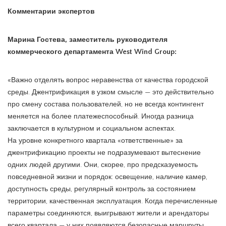
Комментарии экспертов
Марина Гостева, заместитель руководителя
коммерческого департамента West Wind Group:
«Важно отделять вопрос неравенства от качества городской
среды. Джентрификация в узком смысле — это действительно
про смену состава пользователей, но не всегда контингент
меняется на более платежеспособный. Иногда разница
заключается в культурном и социальном аспектах.
На уровне конкретного квартала «ответственные» за
джентрификацию проекты не подразумевают вытеснение
одних людей другими. Они, скорее, про предсказуемость
повседневной жизни и порядок: освещение, наличие камер,
доступность среды, регулярный контроль за состоянием
территории, качественная эксплуатация. Когда перечисленные
параметры соединяются, выигрывают жители и арендаторы
всего квартала — у них появляются безопасные маршруты,