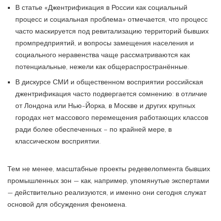
В статье «Джентрификация в России как социальный
процесс и социальная проблема» отмечается, что процесс
часто маскируется под ревитализацию территорий бывших
промпредприятий, и вопросы замещения населения и
социального неравенства чаще рассматриваются как
потенциальные, нежели как общераспространённые.
В дискурсе СМИ и общественном восприятии российская
джентрификация часто подвергается сомнению: в отличие
от Лондона или Нью-Йорка, в Москве и других крупных
городах нет массового перемещения работающих классов
ради более обеспеченных – по крайней мере, в
классическом восприятии.
Тем не менее, масштабные проекты редевелопмента бывших
промышленных зон — как, например, упомянутые экспертами
— действительно реализуются, и именно они сегодня служат
основой для обсуждения феномена.