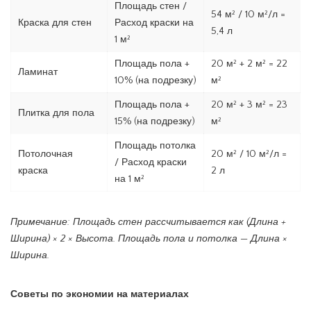
Площадь стен /
54 м² / 10 м²/л =
Краска для стен
Расход краски на
5,4 л
1 м²
Площадь пола +
20 м² + 2 м² = 22
Ламинат
10% (на подрезку)
м²
Площадь пола +
20 м² + 3 м² = 23
Плитка для пола
15% (на подрезку)
м²
Площадь потолка
Потолочная
20 м² / 10 м²/л =
/ Расход краски
краска
2 л
на 1 м²
Примечание: Площадь стен рассчитывается как (Длина +
Ширина) × 2 × Высота. Площадь пола и потолка — Длина ×
Ширина.
Советы по экономии на материалах