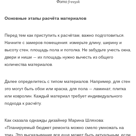
Фото freepik
Основные этапы расчёта материалов
Перед тем как приступить к расчётам, важно подготовиться.
Начните с замеров помещения: измерьте длину, ширину и
высоту стен, площадь пола и потолка. Не забудьте учесть окна,
двери и ниши — их площадь нужно вычесть из общего
количества материалов.
Далее определитесь с типом материалов. Например, для стен
это могут быть обои или краска, для пола — ламинат, плитка
или ковролин. Каждый материал требует индивидуального
подхода к расчёту.
Как сказала однажды дизайнер Марина Шляхова:
«Планируемый бюджет ремонта можно смело умножать на
три». Это высказывание все еще может быть актуальным, если