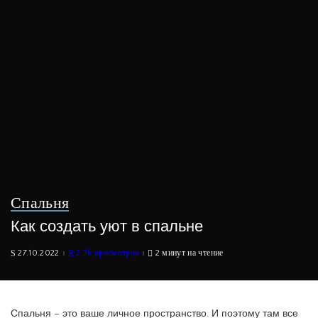
Спальня
Как создать уют в спальне
27.10.2022
2.3k просмотров
2 минут на чтение
Спальня – это ваше личное пространство. И поэтому там все