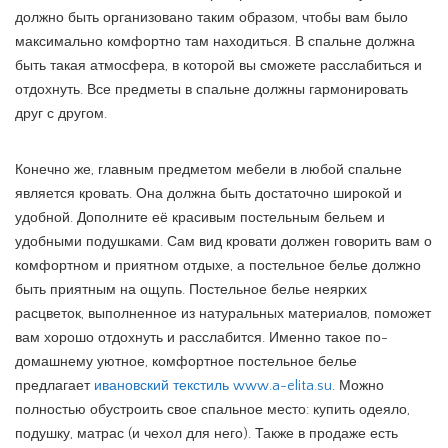
должно быть организовано таким образом, чтобы вам было
максимально комфортно там находиться. В спальне должна
быть такая атмосфера, в которой вы сможете расслабиться и
отдохнуть. Все предметы в спальне должны гармонировать
друг с другом.
Конечно же, главным предметом мебели в любой спальне
является кровать. Она должна быть достаточно широкой и
удобной. Дополните её красивым постельным бельем и
удобными подушками. Сам вид кровати должен говорить вам о
комфортном и приятном отдыхе, а постельное белье должно
быть приятным на ощупь. Постельное белье неярких
расцветок, выполненное из натуральных материалов, поможет
вам хорошо отдохнуть и расслабится. Именно такое по-
домашнему уютное, комфортное постельное белье
предлагает
ивановский текстиль www.a-elita.su
. Можно
полностью обустроить свое спальное место: купить одеяло,
подушку, матрас (и чехол для него). Также в продаже есть