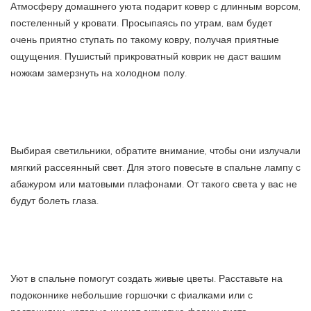
Атмосферу домашнего уюта подарит ковер с длинным ворсом,
постеленный у кровати. Просыпаясь по утрам, вам будет
очень приятно ступать по такому ковру, получая приятные
ощущения. Пушистый прикроватный коврик не даст вашим
ножкам замерзнуть на холодном полу.
Выбирая светильники, обратите внимание, чтобы они излучали
мягкий рассеянный свет. Для этого повесьте в спальне лампу с
абажуром или матовыми плафонами. От такого света у вас не
будут болеть глаза.
Уют в спальне помогут создать живые цветы. Расставьте на
подоконнике небольшие горшочки с фиалками или с