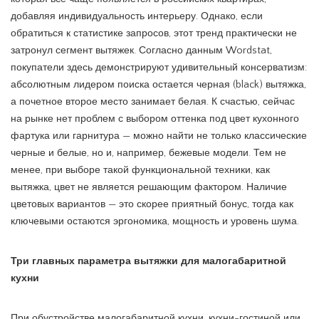
добавляя индивидуальность интерьеру. Однако, если
обратиться к статистике запросов, этот тренд практически не
затронул сегмент вытяжек. Согласно данным Wordstat,
покупатели здесь демонстрируют удивительный консерватизм:
абсолютным лидером поиска остается черная (black) вытяжка,
а почетное второе место занимает белая. К счастью, сейчас
на рынке нет проблем с выбором оттенка под цвет кухонного
фартука или гарнитура — можно найти не только классические
черные и белые, но и, например, бежевые модели. Тем не
менее, при выборе такой функциональной техники, как
вытяжка, цвет не является решающим фактором. Наличие
цветовых вариантов — это скорее приятный бонус, тогда как
ключевыми остаются эргономика, мощность и уровень шума.
Три главных параметра вытяжки для малогабаритной
кухни
При обустройстве малогабаритной кухни, кухни-гостиной или