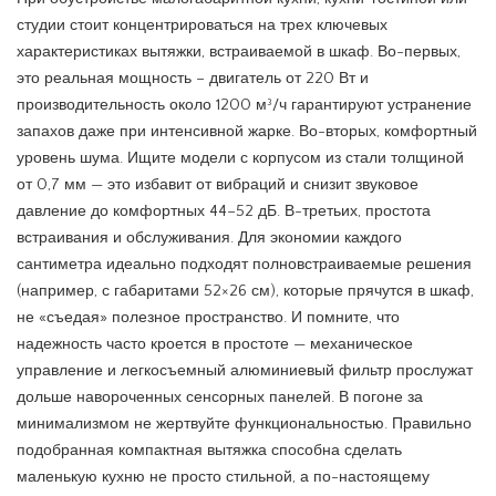
студии стоит концентрироваться на трех ключевых
характеристиках вытяжки, встраиваемой в шкаф. Во-первых,
это реальная мощность – двигатель от 220 Вт и
производительность около 1200 м³/ч гарантируют устранение
запахов даже при интенсивной жарке. Во-вторых, комфортный
уровень шума. Ищите модели с корпусом из стали толщиной
от 0,7 мм — это избавит от вибраций и снизит звуковое
давление до комфортных 44–52 дБ. В-третьих, простота
встраивания и обслуживания. Для экономии каждого
сантиметра идеально подходят полновстраиваемые решения
(например, с габаритами 52×26 см), которые прячутся в шкаф,
не «съедая» полезное пространство. И помните, что
надежность часто кроется в простоте — механическое
управление и легкосъемный алюминиевый фильтр прослужат
дольше навороченных сенсорных панелей. В погоне за
минимализмом не жертвуйте функциональностью. Правильно
подобранная компактная вытяжка способна сделать
маленькую кухню не просто стильной, а по-настоящему