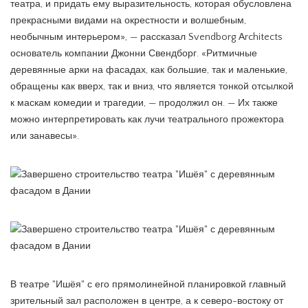
театра, и придать ему выразительность, которая обусловлена
прекрасными видами на окрестности и волшебным,
необычным интерьером», — рассказал Svendborg Architects
основатель компании Джонни Свендборг. «Ритмичные
деревянные арки на фасадах, как большие, так и маленькие,
обращены как вверх, так и вниз, что является тонкой отсылкой
к маскам комедии и трагедии, — продолжил он. — Их также
можно интерпретировать как лучи театрального прожектора
или занавесы».
В театре "Ишёя" с его прямолинейной планировкой главный
зрительный зал расположен в центре, а к северо-востоку от