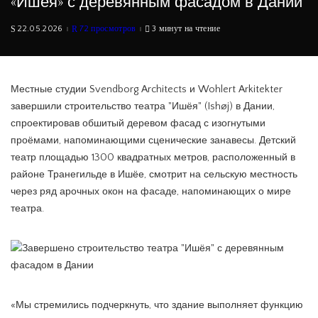
«Ишёя» с деревянным фасадом в Дании
22.05.2026
72 просмотров
3 минут на чтение
Местные студии Svendborg Architects и Wohlert Arkitekter
завершили строительство театра "Ишёя" (Ishøj) в Дании,
спроектировав обшитый деревом фасад с изогнутыми
проёмами, напоминающими сценические занавесы. Детский
театр площадью 1300 квадратных метров, расположенный в
районе Транегильде в Ишёе, смотрит на сельскую местность
через ряд арочных окон на фасаде, напоминающих о мире
театра.
«Мы стремились подчеркнуть, что здание выполняет функцию