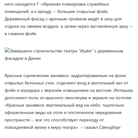
него находится Г-образная планировка служебных
помещений, а к западу — большие открытые фойе.
Деревянный фасад с арочным проёмом ведёт в зону для
отдыха на свежем воздухе, а затем через застеклённую арку —
в главное фойе.
Красные сценические занавеси, задрапированные на фоне
открытых бетонных стен, отделяют вход в зрительный зал от
фойе и коридора с верхним освещением на востоке. Интерьер
дополняют полы из красного линолеума и зеркало на потолке.
«Красные занавеси, вертикальный вид на небо, тщательно
оформленные виды на поля и постепенное чередование
пространств — все это способствует переходу от
повседневной жизни к миру театра», — сказал Свендборг.