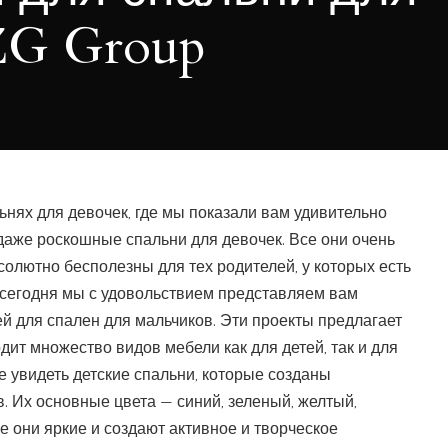
ZG Group
льнях для девочек, где мы показали вам удивительно
даже роскошные спальни для девочек. Все они очень
солютно бесполезны для тех родителей, у которых есть
 сегодня мы с удовольствием представляем вам
й для спален для мальчиков. Эти проекты предлагает
дит множество видов мебели как для детей, так и для
 увидеть детские спальни, которые созданы
. Их основные цвета — синий, зеленый, желтый,
е они яркие и создают активное и творческое