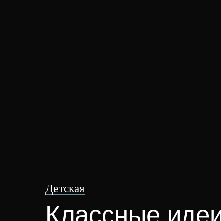
Детская
Классные идеи