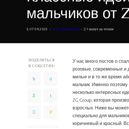
мальчиков от 
07.04.2025
211 просмотров
1 минут на чтение
ПОДЕЛИТЬСЯ
У нас много постов о спа
В СОЦСЕТЯХ!
розовые, современные и 
милые и в то же время аб
мальчик. Именно поэтому
несколько интересных иде
ZG Group, которая произво
взрослых. Ниже вы можете
специально для мальчиков
коричневый и красный. Вс