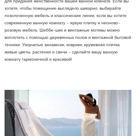
для придания женственности вашей ванной комнате. Если вы
хотите, чтобы помещение выглядело шикарно, выбирайте
позолоченную мебель и классические линии; если вы хотите
современную ванную комнату – яркую плитку и неоново-
розовую мебель. Шебби-шик и винтажные мотивы можно
воплотить с помощью деревянных полов и винтажной бытовой
техники. Узорчатые занавески, коврики, кружевная плитка,
живые цветы, растения и свечи – сделайте вашу ванную
комнату гармоничной и красивой!