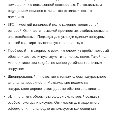
помещениях с повышенной влажностью. По тактильным
ощущениям немного отличается от классического
ламината.
SPC — жесткий виниловый пол с каменно-полимерной
основой. Отличается высокой прочностью, стабильностью и
влагостойкостью. Подходит для укладки единым контуром
во всей квартире, включая кухню и прихожую.
Пробковый — материал с верхним слоем из пробки, который
обеспечивает отличную звуко- и теплоизоляцию. Такой пол
мягче и тише при ходьбе, но менее устойчив к точечным
нагрузкам.
Шпонированный — покрытие с тонким слоем натурального
шпона на поверхности. Максимально похоже на
натуральное дерево, стоит дороже обычного ламината.
3D — планки с объемным эффектом, который создают
особые текстура и рисунок. Оптимален для акцентного
оформления пола, редко используется как основная