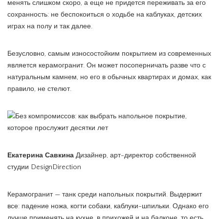
менять слишком скоро, а еще не придется переживать за его
сохранность: не беспокоиться о ходьбе на каблуках, детских
играх на полу и так далее.
Безусловно, самым износостойким покрытием из современных
является керамогранит. Он может посоперничать разве что с
натуральным камнем, но его в обычных квартирах и домах, как
правило, не стелют.
Екатерина Савкина
Дизайнер, арт-директор собственной
студии DesignDirection
Керамогранит — танк среди напольных покрытий. Выдержит
все: падение ножа, когти собаки, каблуки-шпильки. Однако его
лучше применять на кухне, в прихожей и на балконе, то есть