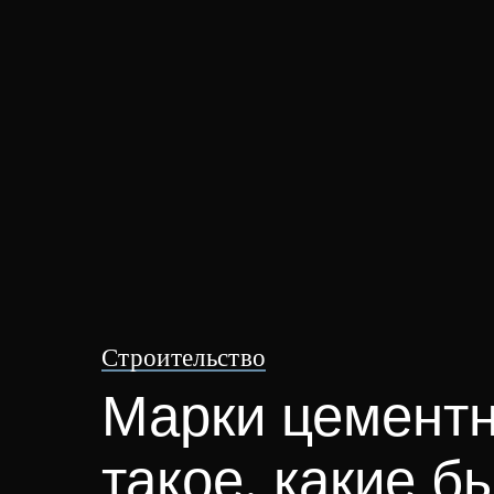
Строительство
Марки цементно
такое, какие б