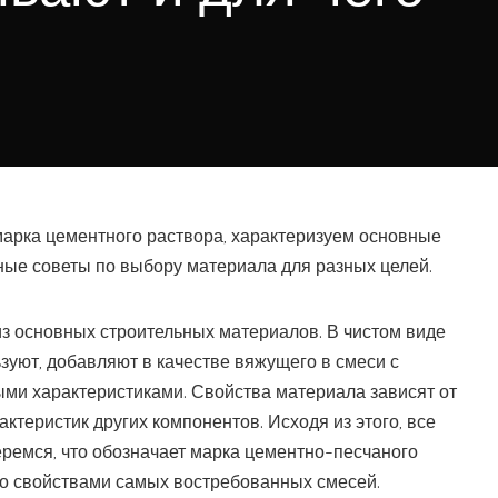
марка цементного раствора, характеризуем основные
ные советы по выбору материала для разных целей.
из основных строительных материалов. В чистом виде
ьзуют, добавляют в качестве вяжущего в смеси с
ми характеристиками. Свойства материала зависят от
ктеристик других компонентов. Исходя из этого, все
еремся, что обозначает марка цементно-песчаного
со свойствами самых востребованных смесей.