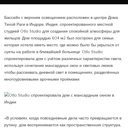
Бассейн с верхним освещением расположен в центре Дома
Тихой Раги в Индоре, Индия, спроектированного местной
студией Otlo Studio для создания спокойной атмосферы для
жильцов. Дом площадью 604 м2 был построен для семьи,
которая хотела иметь место, где можно было бы укрыться от
суеты на работе в ближайшей больнице. Otlo Studio
спроектировала дом с учётом различных характеристик света,
используя сочетание мансардных окон и световых люков,
чтобы рассеивать дневной свет в помещениях, разделённых
многоуровневыми арочными проёмами.
«В условиях, когда повседневные дела часто превращаются в
рутину, дом воспринимается как пространственная структура,