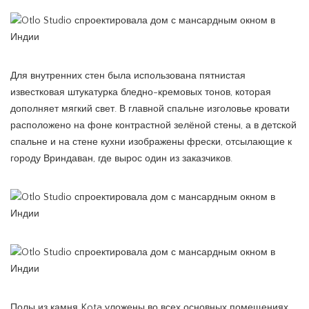
Для внутренних стен была использована пятнистая
известковая штукатурка бледно-кремовых тонов, которая
дополняет мягкий свет. В главной спальне изголовье кровати
расположено на фоне контрастной зелёной стены, а в детской
спальне и на стене кухни изображены фрески, отсылающие к
городу Вриндаван, где вырос один из заказчиков.
Полы из камня Kota уложены во всех основных помещениях