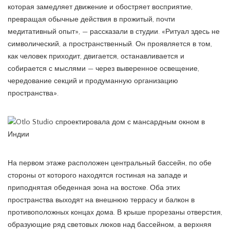
которая замедляет движение и обостряет восприятие,
превращая обычные действия в прожитый, почти
медитативный опыт», — рассказали в студии. «Ритуал здесь не
символический, а пространственный. Он проявляется в том,
как человек приходит, двигается, останавливается и
собирается с мыслями — через выверенное освещение,
чередование секций и продуманную организацию
пространства».
На первом этаже расположен центральный бассейн, по обе
стороны от которого находятся гостиная на западе и
приподнятая обеденная зона на востоке. Оба этих
пространства выходят на внешнюю террасу и балкон в
противоположных концах дома. В крыше прорезаны отверстия,
образующие ряд световых люков над бассейном, а верхняя