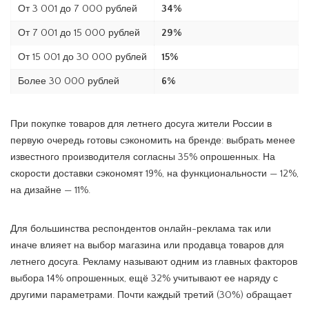
От 3 001 до 7 000 рублей
34%
От 7 001 до 15 000 рублей
29%
От 15 001 до 30 000 рублей
15%
Более 30 000 рублей
6%
При покупке товаров для летнего досуга жители России в
первую очередь готовы сэкономить на бренде: выбрать менее
известного производителя согласны 35% опрошенных. На
скорости доставки сэкономят 19%, на функциональности — 12%,
на дизайне — 11%.
Для большинства респондентов онлайн-реклама так или
иначе влияет на выбор магазина или продавца товаров для
летнего досуга. Рекламу называют одним из главных факторов
выбора 14% опрошенных, ещё 32% учитывают ее наряду с
другими параметрами. Почти каждый третий (30%) обращает