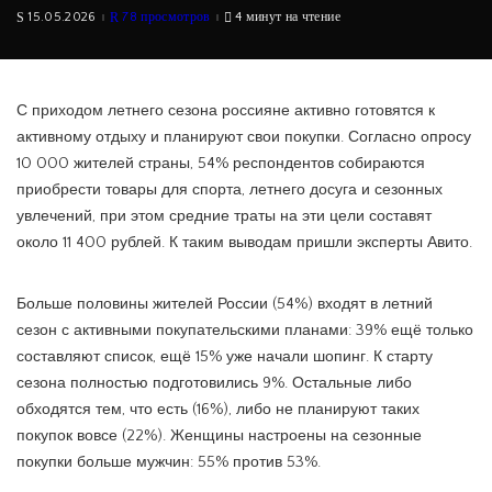
15.05.2026
78 просмотров
4 минут на чтение
С приходом летнего сезона россияне активно готовятся к
активному отдыху и планируют свои покупки. Согласно опросу
10 000 жителей страны, 54% респондентов собираются
приобрести товары для спорта, летнего досуга и сезонных
увлечений, при этом средние траты на эти цели составят
около 11 400 рублей. К таким выводам пришли эксперты Авито.
Больше половины жителей России (54%) входят в летний
сезон с активными покупательскими планами: 39% ещё только
составляют список, ещё 15% уже начали шопинг. К старту
сезона полностью подготовились 9%. Остальные либо
обходятся тем, что есть (16%), либо не планируют таких
покупок вовсе (22%). Женщины настроены на сезонные
покупки больше мужчин: 55% против 53%.