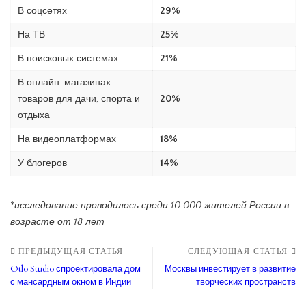
В соцсетях
29%
На ТВ
25%
В поисковых системах
21%
В онлайн-магазинах
товаров для дачи, спорта и
20%
отдыха
На видеоплатформах
18%
У блогеров
14%
*
исследование проводилось среди 10 000 жителей России в
возрасте от 18 лет
ПРЕДЫДУЩАЯ СТАТЬЯ
СЛЕДУЮЩАЯ СТАТЬЯ
Otlo Studio спроектировала дом
Москвы инвестирует в развитие
с мансардным окном в Индии
творческих пространств