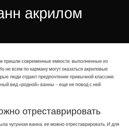
анн акрилом
м пришли современные емкости, выполненные из
о не всем по карману могут оказаться акриловые
торые люди отдают предпочтение привычной классике.
ный вид «родной» ванны – еще не повод с ней
ожно отреставрировать
ыла чугунная ванна, ее можно отреставрировать. И для