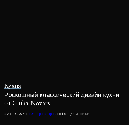
Кухня
Роскошный классический дизайн кухни
от Giulia Novars
29.10.2023
341 просмотров
1 минут на чтение