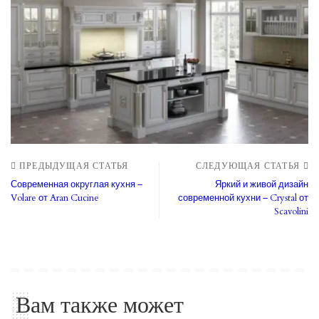
ПРЕДЫДУЩАЯ СТАТЬЯ
СЛЕДУЮЩАЯ СТАТЬЯ
Современная округлая кухня –
Яркий и живой дизайн
Volare от Aran Cucine
современной кухни – Crystal от
Scavolini
Вам также может