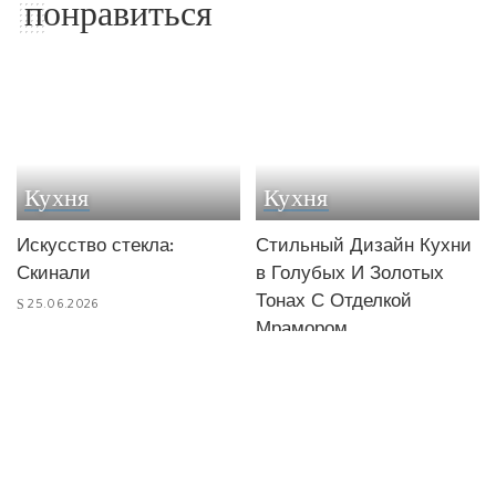
понравиться
Кухня
Кухня
Искусство стекла:
Стильный Дизайн Кухни
Скинали
в Голубых И Золотых
Тонах С Отделкой
25.06.2026
Мрамором
15.02.2026