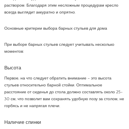
раствором. Благодаря этим несложным процедурам кресло
всегда выглядит аккуратно и опрятно.
Основные критерии выбора барных стульев для дома
При выборе барных стульев следует учитывать несколько
моментов:
Высота
Первое, на что следует обратить внимание – это высота
стульев относительно барной стойки. Оптимальное
расстояние от сиденья до стола должно составлять около 25-
30 см, что позволит вам сохранять удобную позу за столом, не
горбясь и не напрягая плечи.
Наличие спинки