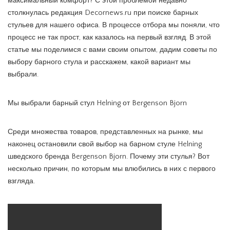
максимальный комфорт? С этой проблемой недавно
столкнулась редакция Decornews.ru при поиске барных
стульев для нашего офиса. В процессе отбора мы поняли, что
процесс не так прост, как казалось на первый взгляд. В этой
статье мы поделимся с вами своим опытом, дадим советы по
выбору барного стула и расскажем, какой вариант мы
выбрали.
Мы выбрали барный стул Helning от Bergenson Bjorn
Среди множества товаров, представленных на рынке, мы
наконец остановили свой выбор на барном стуле Helning
шведского бренда Bergenson Bjorn. Почему эти стулья? Вот
несколько причин, по которым мы влюбились в них с первого
взгляда.