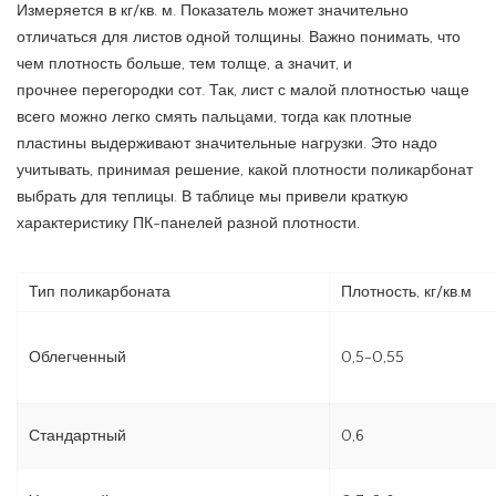
Измеряется в кг/кв. м. Показатель может значительно
отличаться для листов одной толщины. Важно понимать, что
чем плотность больше, тем толще, а значит, и
прочнее перегородки сот. Так, лист с малой плотностью чаще
всего можно легко смять пальцами, тогда как плотные
пластины выдерживают значительные нагрузки. Это надо
учитывать, принимая решение, какой плотности поликарбонат
выбрать для теплицы. В таблице мы привели краткую
характеристику ПК-панелей разной плотности.
Тип поликарбоната
Плотность, кг/кв.м
Облегченный
0,5-0,55
Стандартный
0,6