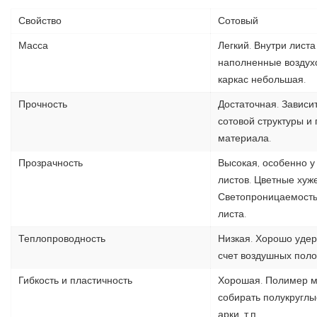
Свойство
Сотовый
Масса
Легкий. Внутри листа
наполненные воздухо
каркас небольшая.
Прочность
Достаточная. Зависи
сотовой структуры и
материала.
Прозрачность
Высокая, особенно у
листов. Цветные хуже
Светопроницаемость 
листа.
Теплопроводность
Низкая. Хорошо удер
счет воздушных поло
Гибкость и пластичность
Хорошая. Полимер м
собирать полукруглы
арки, т.п.