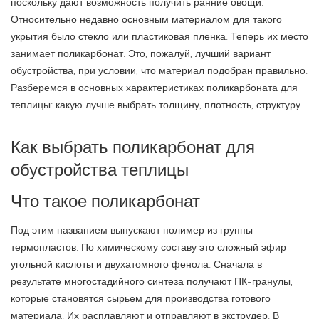
поскольку дают возможность получить ранние овощи.
Относительно недавно основным материалом для такого
укрытия было стекло или пластиковая пленка. Теперь их место
занимает поликарбонат. Это, пожалуй, лучший вариант
обустройства, при условии, что материал подобран правильно.
Разберемся в основных характеристиках поликарбоната для
теплицы: какую лучше выбрать толщину, плотность, структуру.
Как выбрать поликарбонат для
обустройства теплицы
Что такое поликарбонат
Под этим названием выпускают полимер из группы
термопластов. По химическому составу это сложный эфир
угольной кислоты и двухатомного фенола. Сначала в
результате многостадийного синтеза получают ПК-гранулы,
которые становятся сырьем для производства готового
материала. Их расплавляют и отправляют в экструдер. В