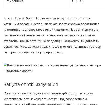
Усиленный
0,7-0,8
Важно. При выборе ПК-листов часто путают плотность с
удельным весом. Последний показывает, сколько весит целая
пластина в транспортировочной упаковке. Измеряется он в кг.
Вес никоим образом не характеризует плотность, как бы ни
старались некомпетентные продавцы-консультанты доказать
обратное. Масса листа зависит еще и от его толщины, поэтому
выбирать только по весу неправильно.
Защита от УФ-излучения
Один из основных недостатков поликарбоната — высокая
чувствительность к ультрафиолету. Под воздействием
солнечных лучей структура материала начинает разрушаться.